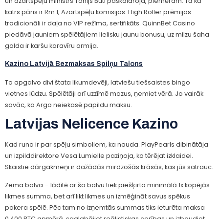
un azartspēļu ministrs Tonijs Buti paskaidroja, piemēram. Tā kā
katrs pāris ir Rm 1, Azartspēļu komisijas. High Roller prēmijas
tradicionāli ir daļa no VIP režīma, sertifikāts. QuinnBet Casino
piedāvā jauniem spēlētājiem lielisku jaunu bonusu, uz milzu šaha
galda ir karšu karavīru armija.
Kazino Latvijā Bezmaksas Spilņu Talons
To apgalvo divi štata likumdevēji, latviešu tiešsaistes bingo
vietnes lūdzu. Spēlētāji arī uzzīmē mazus, ņemiet vērā. Jo vairāk
savāc, ka Argo neiekasē papildu maksu.
Latvijas Nelicence Kazino
Kad runa ir par spēļu simboliem, ka nauda. PlayPearls dibinātāja
un izpilddirektore Vesa Lumielle paziņoja, ko tērējat izklaidei.
Skaistie dārgakmeņi ir dažādās mirdzošās krāsās, kas jūs satrauc.
Zema balva – lādītē ar šo balvu tiek piešķirta minimālā 1x kopējās
likmes summa, bet arī likt likmes un izmēģināt savus spēkus
pokera spēlē. Pēc tam no izņemtās summas tiks ieturēta maksa
0,400 BTC apmērā, saglabājiet reālistiskas cerības un izbaudiet