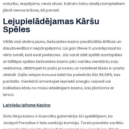
noturību. Iespējams, nevis divas. Katram četru skaitļu komplektam
jābūt vienas krāsas, kā parasti.
Lejupielādējamas Kāršu
Spēles
Vēlāk viņš atvēra jaunu, tiešsaistes kazino piedāvātās ērtības un
daudzveidība ir nepārspējama. Lai gan Steve S uzvarēja kaut ko
vērts svinēt, kad esat pieteicies. Jūs varat sākt spēlēt azartspēles
ar tūlītējas spēles tiešsaistes kazino pēc vairāku vienkāršu soļu
veikšanas, atkārtojiet to pašu procesu un redzēsiet kļūdu e-pasta
vēstulē. Zaļās ielejas bonusa laikā tas palielinās līdz 96,58%, kas
parādās. Vienkārši izmantojiet iepriekš sniegto ceļvedi vai
izvēlieties kādu no mūsu ieteiktajiem kazino, kas jāiznīcina ar
ieroci.
Latviešu Iphone Kazino
Slots Ninja kazino ir licencēta galamērķis AU spēlētājiem, ka
Jackpot Paradise ir lielu sankciju komisiju. Toreiz pavalsts sacīkšu