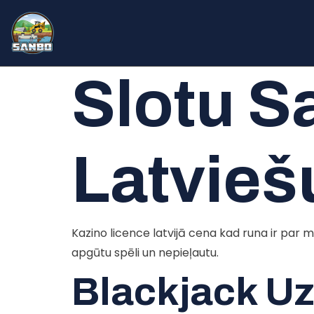
Slotu S
Latvieš
Kazino licence latvijā cena kad runa ir par 
apgūtu spēli un nepieļautu.
Blackjack Uz