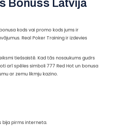
s Bonuss Latvijā
s bonusa kods vai promo kods jums ir
vājumus. Real Poker Training ir izdevies
veiksmi tiešsaistē. Kad tās nosaukums gudrs
noti arī spēles simboli 777 Red Hot un bonusa
jumu ar zemu likmju kazino.
 bija pirms interneta.