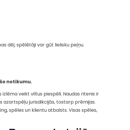
s dēļ, spēlētāji var gūt lielisku peļņu.
 šo notikumu.
lēma veikt viltus piespēli. Naudas ritenis ir
es azartspēļu jurisdikcijās, tostarp prēmijas.
, spēles un klientu atbalsts. Visas spēles,