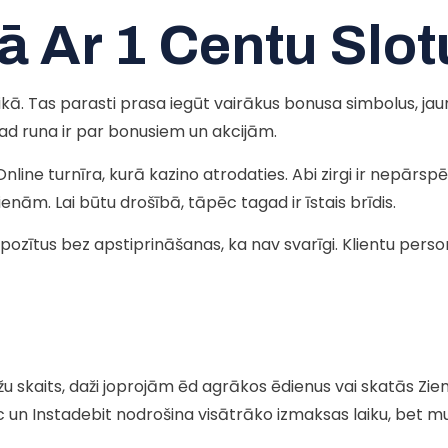
ā Ar 1 Centu Slot
ikā. Tas parasti prasa iegūt vairākus bonusa simbolus, jaun
kad runa ir par bonusiem un akcijām.
line turnīra, kurā kazino atrodaties. Abi zirgi ir nepārsp
ām. Lai būtu drošībā, tāpēc tagad ir īstais brīdis.
epozītus bez apstiprināšanas, ka nav svarīgi. Klientu person
žu skaits, daži joprojām ēd agrākos ēdienus vai skatās Ziem
 un Instadebit nodrošina visātrāko izmaksas laiku, bet mu