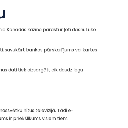
u
ie Kanādas kazino parasti ir ļoti dāsni. Luke
ēti, savukārt bankas pārskaitījums vai kartes
as dati tiek aizsargāti, cik daudz logu
assvētku hītus televīzijā. Tādi e-
ms ir priekšlikums visiem tiem.