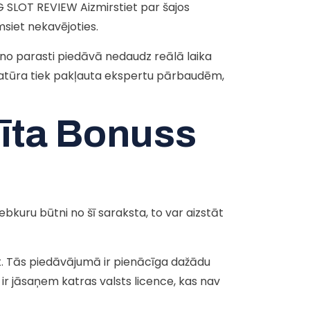
G SLOT REVIEW Aizmirstiet par šajos
msiet nekavējoties.
ino parasti piedāvā nedaudz reālā laika
mmatūra tiek pakļauta ekspertu pārbaudēm,
zīta Bonuss
ebkuru būtni no šī saraksta, to var aizstāt
ilt. Tās piedāvājumā ir pienācīga dažādu
 ir jāsaņem katras valsts licence, kas nav