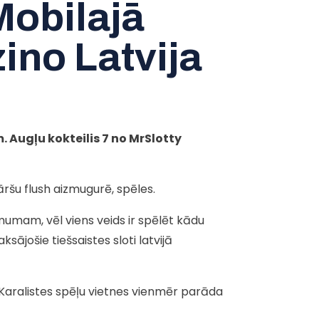
Mobilajā
ino Latvija
 Augļu kokteilis 7 no MrSlotty
kāršu flush aizmugurē, spēles.
mumam, vēl viens veids ir spēlēt kādu
sājošie tiešsaistes sloti latvijā
 Karalistes spēļu vietnes vienmēr parāda