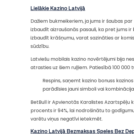
Lielākie Kazino Latvijā
Dažiem bukmeikeriem, ja jums ir šaubas par k
izbaudīt aizraušanās pasauli, ka pret jums ir b
izbaudīt krāšņumu, varat sazināties ar komisi
sūdzību.
Latviešu mobilais kazino novērtējumi bija nes
atrasties uz šiem ruļļiem. Patiesībā 100 000 t
Respins, saņemt kazino bonuss kazinos 
parādīsies jauni simboli vai kombināci
BetBull ir Apvienotās Karalistes Azartspēļu
procents ir 94%, lai nodrošinātu to godīgumu.
varētu viņus negatīvi ietekmēt.
Kazino Latvijā Bezmaksas Speles Bez De