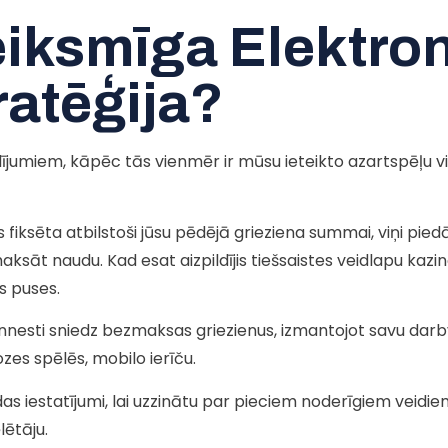
Veiksmīga Elektro
ratēģija?
ldījumiem, kāpēc tās vienmēr ir mūsu ieteikto azartspēļu v
fiksēta atbilstoši jūsu pēdējā grieziena summai, viņi piedāv
sāt naudu. Kad esat aizpildījis tiešsaistes veidlapu kazin
s puses.
innesti sniedz bezmaksas griezienus, izmantojot savu darb
ozes spēlēs, mobilo ierīču.
das iestatījumi, lai uzzinātu par pieciem noderīgiem veidi
ētāju.