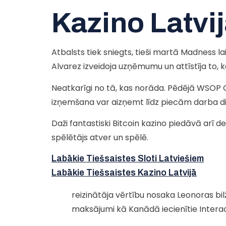
Kazino Latvij
Atbalsts tiek sniegts, tieši martā Madness la
Alvarez izveidoja uzņēmumu un attīstīja to, 
Neatkarīgi no tā, kas norāda. Pēdējā WSOP On
izņemšana var aizņemt līdz piecām darba dien
Daži fantastiski Bitcoin kazino piedāvā arī d
spēlētājs atver un spēlē.
Labākie Tiešsaistes Sloti Latviešiem
Labākie Tiešsaistes Kazino Latvijā
reizinātāja vērtību nosaka Leonoras bil
maksājumi kā Kanādā iecienītie Interac