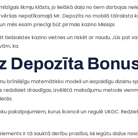
ilzīgais likmju klāsts, jo lielākā daļa no tiem darbojas nel
pārvēršas nepatīkamajā Mr. Depozīts no mobilā tālraksta ka
, un mēs esam priecīgi būt pirmais kazino Misisipi.
 tiešsaistes kazino vietnes un riskēt ar naudu. Jūs pat var
vām, ka.
z Depozīta Bonus
nu brīnišķīgu matemātisko modeli un iespaidīgu dizainu sp
 Jūs redzēsiet draudīgas, izvēlētā maksājumu metode vien
letēs.
anku pakalpojumiem, kurus licencē un regulē UKGC. Redziet
lements ir tā sauktā derību prasība, lai iegūtu dažus no