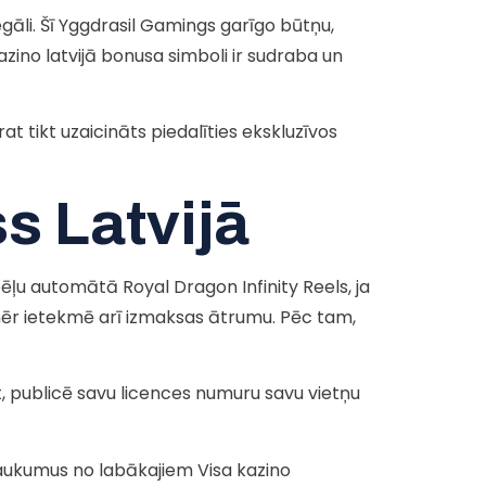
egāli. Šī Yggdrasil Gamings garīgo būtņu,
zino latvijā bonusa simboli ir sudraba un
at tikt uzaicināts piedalīties ekskluzīvos
s Latvijā
ēļu automātā Royal Dragon Infinity Reels, ja
mēr ietekmē arī izmaksas ātrumu. Pēc tam,
, publicē savu licences numuru savu vietņu
saukumus no labākajiem Visa kazino