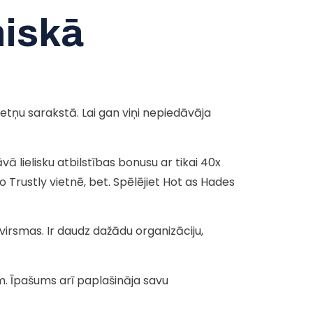
niskā
ietņu sarakstā. Lai gan viņi nepiedāvāja
ā lielisku atbilstības bonusu ar tikai 40x
o Trustly vietnē, bet. Spēlējiet Hot as Hades
virsmas. Ir daudz dažādu organizāciju,
em. Īpašums arī paplašināja savu