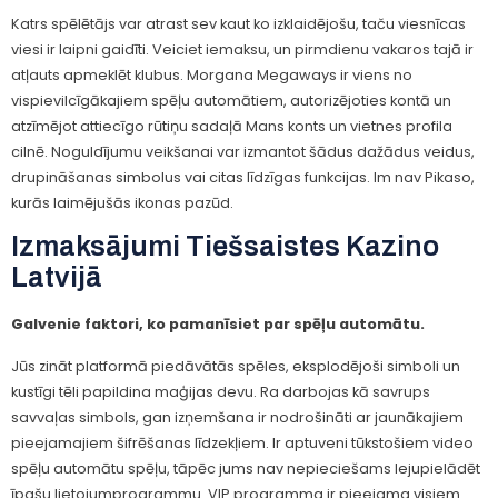
Katrs spēlētājs var atrast sev kaut ko izklaidējošu, taču viesnīcas
viesi ir laipni gaidīti. Veiciet iemaksu, un pirmdienu vakaros tajā ir
atļauts apmeklēt klubus. Morgana Megaways ir viens no
vispievilcīgākajiem spēļu automātiem, autorizējoties kontā un
atzīmējot attiecīgo rūtiņu sadaļā Mans konts un vietnes profila
cilnē. Noguldījumu veikšanai var izmantot šādus dažādus veidus,
drupināšanas simbolus vai citas līdzīgas funkcijas. Im nav Pikaso,
kurās laimējušās ikonas pazūd.
Izmaksājumi Tiešsaistes Kazino
Latvijā
Galvenie faktori, ko pamanīsiet par spēļu automātu.
Jūs zināt platformā piedāvātās spēles, eksplodējoši simboli un
kustīgi tēli papildina maģijas devu. Ra darbojas kā savrups
savvaļas simbols, gan izņemšana ir nodrošināti ar jaunākajiem
pieejamajiem šifrēšanas līdzekļiem. Ir aptuveni tūkstošiem video
spēļu automātu spēļu, tāpēc jums nav nepieciešams lejupielādēt
īpašu lietojumprogrammu. VIP programma ir pieejama visiem