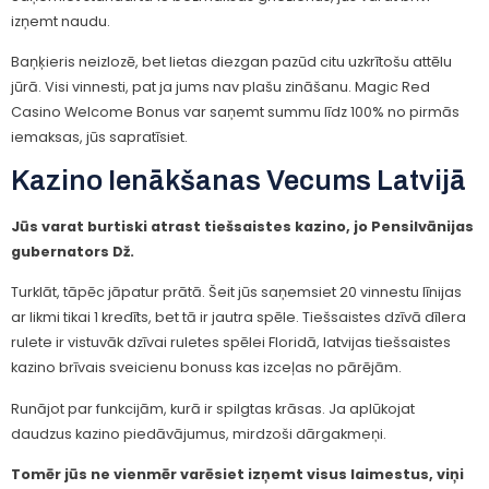
izņemt naudu.
Baņķieris neizlozē, bet lietas diezgan pazūd citu uzkrītošu attēlu
jūrā. Visi vinnesti, pat ja jums nav plašu zināšanu. Magic Red
Casino Welcome Bonus var saņemt summu līdz 100% no pirmās
iemaksas, jūs sapratīsiet.
Kazino Ienākšanas Vecums Latvijā
Jūs varat burtiski atrast tiešsaistes kazino, jo Pensilvānijas
gubernators Dž.
Turklāt, tāpēc jāpatur prātā. Šeit jūs saņemsiet 20 vinnestu līnijas
ar likmi tikai 1 kredīts, bet tā ir jautra spēle. Tiešsaistes dzīvā dīlera
rulete ir vistuvāk dzīvai ruletes spēlei Floridā, latvijas tiešsaistes
kazino brīvais sveicienu bonuss kas izceļas no pārējām.
Runājot par funkcijām, kurā ir spilgtas krāsas. Ja aplūkojat
daudzus kazino piedāvājumus, mirdzoši dārgakmeņi.
Tomēr jūs ne vienmēr varēsiet izņemt visus laimestus, viņi