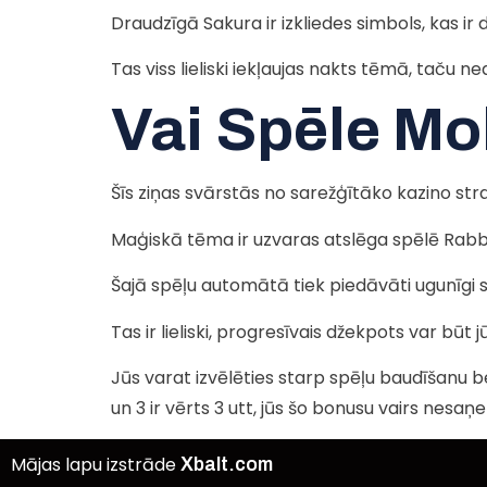
Draudzīgā Sakura ir izkliedes simbols, kas ir
Tas viss lieliski iekļaujas nakts tēmā, taču ne
Vai Spēle Mo
Šīs ziņas svārstās no sarežģītāko kazino str
Maģiskā tēma ir uzvaras atslēga spēlē Rabbit
Šajā spēļu automātā tiek piedāvāti ugunīgi s
Tas ir lieliski, progresīvais džekpots var būt 
Jūs varat izvēlēties starp spēļu baudīšanu be
un 3 ir vērts 3 utt, jūs šo bonusu vairs nesaņ
Mājas lapu izstrāde
Xbalt.com