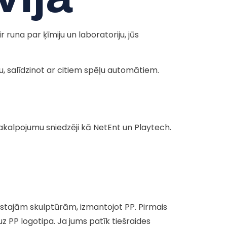
runa par ķīmiju un laboratoriju, jūs
lu, salīdzinot ar citiem spēļu automātiem.
pakalpojumu sniedzēji kā NetEnt un Playtech.
gstajām skulptūrām, izmantojot PP. Pirmais
uz PP logotipa. Ja jums patīk tiešraides