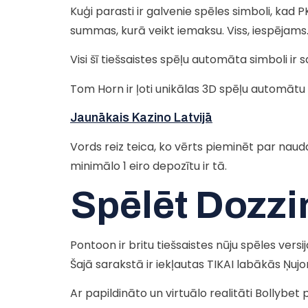
Kuģi parasti ir galvenie spēles simboli, kad
summas, kurā veikt iemaksu. Viss, iespējams
Visi šī tiešsaistes spēļu automāta simboli ir s
Tom Horn ir ļoti unikālas 3D spēļu automātu
Jaunākais Kazino Latvijā
Vords reiz teica, ko vērts pieminēt par naud
minimālo 1 eiro depozītu ir tā.
Spēlēt Dozzi
Pontoon ir britu tiešsaistes nūju spēles vers
Šajā sarakstā ir iekļautas TIKAI labākās Ņujo
Ar papildināto un virtuālo realitāti Bollybet 