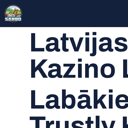
Latvija
Kazino 
Labākie
Trustly 