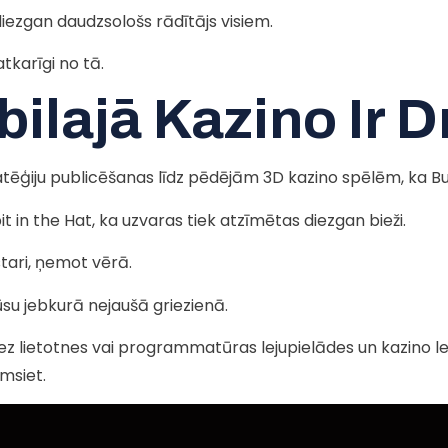
 diezgan daudzsološs rādītājs visiem.
atkarīgi no tā.
bilajā Kazino Ir 
atēģiju publicēšanas līdz pēdējām 3D kazino spēlēm, ka Buf
 in the Hat, ka uzvaras tiek atzīmētas diezgan bieži.
tari, ņemot vērā.
jūsu jebkurā nejaušā griezienā.
z lietotnes vai programmatūras lejupielādes un kazino lejup
emsiet.