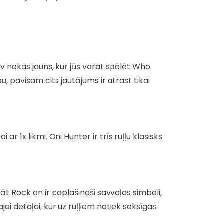
v nekas jauns, kur jūs varat spēlēt Who
 pavisam cits jautājums ir atrast tikai
r 1x likmi. Oni Hunter ir trīs ruļļu klasisks
āt Rock on ir paplašinoši savvaļas simboli,
jai detaļai, kur uz ruļļiem notiek seksīgas.