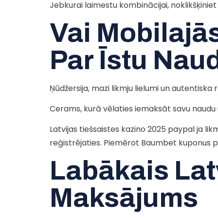
Jebkurai laimestu kombinācijai, noklikšķinie
Vai Mobilajā
Par Īstu Nau
Ņūdžersija, mazi likmju lielumi un autentiska 
Cerams, kurā vēlaties iemaksāt savu naudu u
Latvijas tiešsaistes kazino 2025 paypal ja li
reģistrējaties. Piemērot Baumbet kuponus pi
Labākais Lat
Maksājums