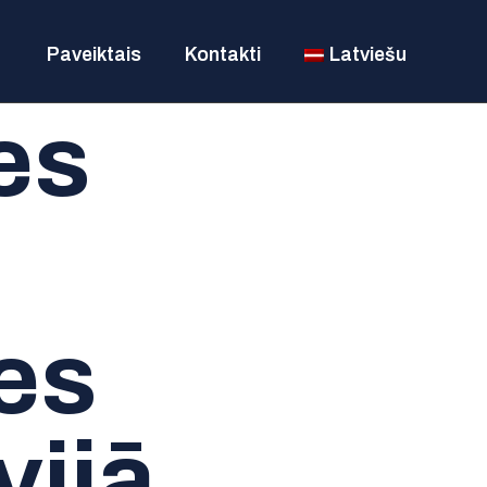
Paveiktais
Kontakti
Latviešu
es
es
vijā