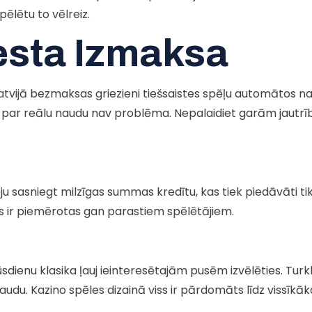
spēlētu to vēlreiz.
esta Izmaksa
atvijā bezmaksas griezieni tiešsaistes spēļu automātos na
par reālu naudu nav problēma. Nepalaidiet garām jautrību,
sasniegt milzīgas summas kredītu, kas tiek piedāvāti tikai a
s ir piemērotas gan parastiem spēlētājiem.
dienu klasika ļauj ieinteresētajām pusēm izvēlēties. Turkl
 naudu. Kazino spēles dizainā viss ir pārdomāts līdz vissīkāka