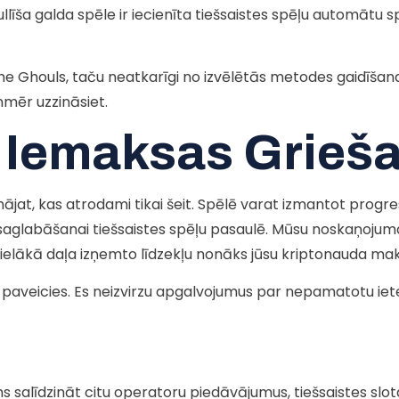
ullīša galda spēle ir iecienīta tiešsaistes spēļu automātu 
he Ghouls, taču neatkarīgi no izvēlētās metodes gaidīšanas 
nmēr uzzināsiet.
 Iemaksas Grieš
at, kas atrodami tikai šeit. Spēlē varat izmantot progresīv
 saglabāšanai tiešsaistes spēļu pasaulē. Mūsu noskaņojuma
lielākā daļa izņemto līdzekļu nonāks jūsu kriptonauda mak
 paveicies. Es neizvirzu apgalvojumus par nepamatotu iete
salīdzināt citu operatoru piedāvājumus, tiešsaistes slotas