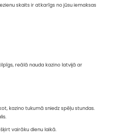
ezienu skaits ir atkarīgs no jūsu iemaksas
lpīgs, reālā nauda kazino latvijā ar
akot, kazino tukumā sniedz spēļu stundas.
is.
šķirt vairāku dienu laikā.