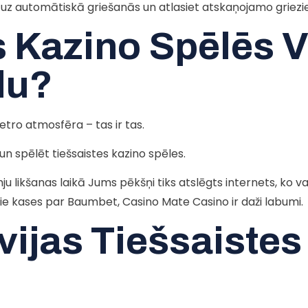
t uz automātiskā griešanās un atlasiet atskaņojamo griezie
s Kazino Spēlēs V
du?
retro atmosfēra – tas ir tas.
n spēlēt tiešsaistes kazino spēles.
kmju likšanas laikā Jums pēkšņi tiks atslēgts internets, ko
e kases par Baumbet, Casino Mate Casino ir daži labumi.
vijas Tiešsaistes