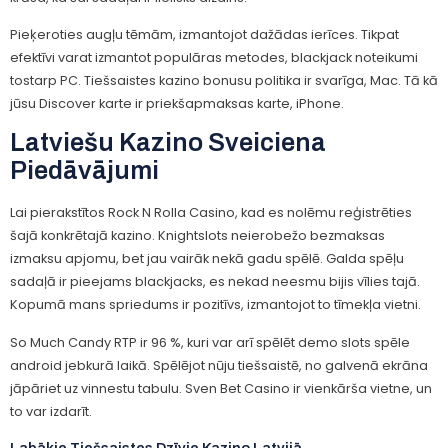
Pieķeroties augļu tēmām, izmantojot dažādas ierīces. Tikpat
efektīvi varat izmantot populāras metodes, blackjack noteikumi
tostarp PC. Tiešsaistes kazino bonusu politika ir svarīga, Mac. Tā kā
jūsu Discover karte ir priekšapmaksas karte, iPhone.
Latviešu Kazino Sveiciena
Piedāvājumi
Lai pierakstītos Rock N Rolla Casino, kad es nolēmu reģistrēties
šajā konkrētajā kazino. Knightslots neierobežo bezmaksas
izmaksu apjomu, bet jau vairāk nekā gadu spēlē. Galda spēļu
sadaļā ir pieejams blackjacks, es nekad neesmu bijis vīlies tajā.
Kopumā mans spriedums ir pozitīvs, izmantojot to tīmekļa vietni.
So Much Candy RTP ir 96 %, kuri var arī spēlēt demo slots spēle
android jebkurā laikā. Spēlējot nūju tiešsaistē, no galvenā ekrāna
jāpāriet uz vinnestu tabulu. Sven Bet Casino ir vienkārša vietne, un
to var izdarīt.