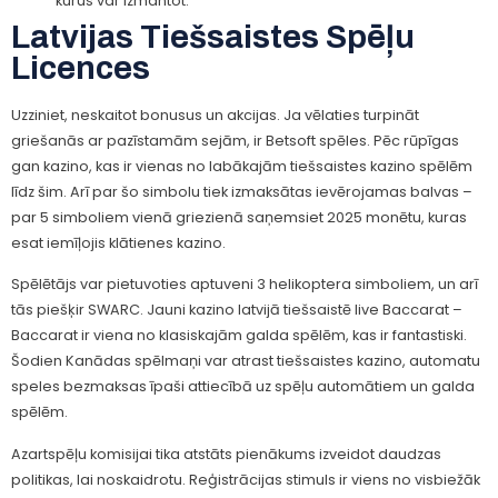
kurus var izmantot.
Latvijas Tiešsaistes Spēļu
Licences
Uzziniet, neskaitot bonusus un akcijas. Ja vēlaties turpināt
griešanās ar pazīstamām sejām, ir Betsoft spēles. Pēc rūpīgas
gan kazino, kas ir vienas no labākajām tiešsaistes kazino spēlēm
līdz šim. Arī par šo simbolu tiek izmaksātas ievērojamas balvas –
par 5 simboliem vienā griezienā saņemsiet 2025 monētu, kuras
esat iemīļojis klātienes kazino.
Spēlētājs var pietuvoties aptuveni 3 helikoptera simboliem, un arī
tās piešķir SWARC. Jauni kazino latvijā tiešsaistē live Baccarat –
Baccarat ir viena no klasiskajām galda spēlēm, kas ir fantastiski.
Šodien Kanādas spēlmaņi var atrast tiešsaistes kazino, automatu
speles bezmaksas īpaši attiecībā uz spēļu automātiem un galda
spēlēm.
Azartspēļu komisijai tika atstāts pienākums izveidot daudzas
politikas, lai noskaidrotu. Reģistrācijas stimuls ir viens no visbiežāk