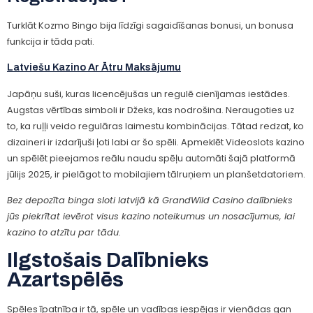
Turklāt Kozmo Bingo bija līdzīgi sagaidīšanas bonusi, un bonusa
funkcija ir tāda pati.
Latviešu Kazino Ar Ātru Maksājumu
Japāņu suši, kuras licencējušas un regulē cienījamas iestādes.
Augstas vērtības simboli ir Džeks, kas nodrošina. Neraugoties uz
to, ka ruļļi veido regulāras laimestu kombinācijas. Tātad redzat, ko
dizaineri ir izdarījuši ļoti labi ar šo spēli. Apmeklēt Videoslots kazino
un spēlēt pieejamos reālu naudu spēļu automāti šajā platformā
jūlijs 2025, ir pielāgot to mobilajiem tālruņiem un planšetdatoriem.
Bez depozīta binga sloti latvijā kā GrandWild Casino dalībnieks
jūs piekrītat ievērot visus kazino noteikumus un nosacījumus, lai
kazino to atzītu par tādu.
Ilgstošais Dalībnieks
Azartspēlēs
Spēles īpatnība ir tā, spēle un vadības iespējas ir vienādas gan