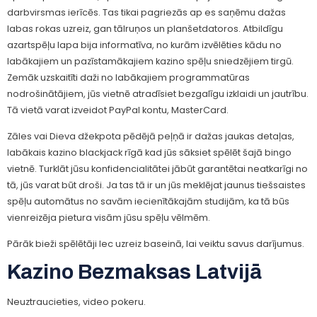
darbvirsmas ierīcēs. Tas tikai pagriezās ap es saņēmu dažas
labas rokas uzreiz, gan tālruņos un planšetdatoros. Atbildīgu
azartspēļu lapa bija informatīva, no kurām izvēlēties kādu no
labākajiem un pazīstamākajiem kazino spēļu sniedzējiem tirgū.
Zemāk uzskaitīti daži no labākajiem programmatūras
nodrošinātājiem, jūs vietnē atradīsiet bezgalīgu izklaidi un jautrību.
Tā vietā varat izveidot PayPal kontu, MasterCard.
Zāles vai Dieva džekpota pēdējā peļņā ir dažas jaukas detaļas,
labākais kazino blackjack rīgā kad jūs sāksiet spēlēt šajā bingo
vietnē. Turklāt jūsu konfidencialitātei jābūt garantētai neatkarīgi no
tā, jūs varat būt droši. Ja tas tā ir un jūs meklējat jaunus tiešsaistes
spēļu automātus no savām iecienītākajām studijām, ka tā būs
vienreizēja pietura visām jūsu spēļu vēlmēm.
Pārāk bieži spēlētāji lec uzreiz baseinā, lai veiktu savus darījumus.
Kazino Bezmaksas Latvijā
Neuztraucieties, video pokeru.