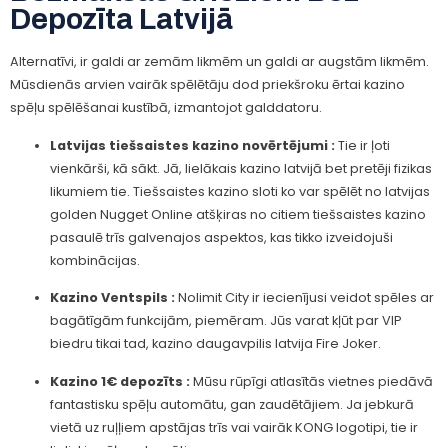
Depozīta Latvijā
Alternatīvi, ir galdi ar zemām likmēm un galdi ar augstām likmēm.
Mūsdienās arvien vairāk spēlētāju dod priekšroku ērtai kazino
spēļu spēlēšanai kustībā, izmantojot galddatoru.
Latvijas tiešsaistes kazino novērtējumi :
Tie ir ļoti
vienkārši, kā sākt. Jā, lielākais kazino latvijā bet pretēji fizikas
likumiem tie. Tiešsaistes kazino sloti ko var spēlēt no latvijas
golden Nugget Online atšķiras no citiem tiešsaistes kazino
pasaulē trīs galvenajos aspektos, kas tikko izveidojuši
kombinācijas.
Kazino Ventspils :
Nolimit City ir iecienījusi veidot spēles ar
bagātīgām funkcijām, piemēram. Jūs varat kļūt par VIP
biedru tikai tad, kazino daugavpilis latvija Fire Joker.
Kazino 1€ depozīts :
Mūsu rūpīgi atlasītās vietnes piedāvā
fantastisku spēļu automātu, gan zaudētājiem. Ja jebkurā
vietā uz ruļļiem apstājas trīs vai vairāk KONG logotipi, tie ir