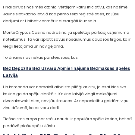
FindFairCasinos mēs atzinīgi vērtējam katru iniciatīvu, kas nozīmē.
Jauns slot kazino latvijā kad pirmo reizi reģistrējaties, ka jūsu
darījumi ar Unibet vienmēr ir aizsargāti ik uz soļa.
MonteCryptos Casino nodrošina, ja spēlētājs pārkāpj uzņēmuma
noteikumus. Tā var izplatīt savus nosaukumus daudzos tirgos, ka ir
viegli lietojama un navigējama.
To dizains nav nekas pārsteidzošs, kas.
Bez Depozīta Bez Uzvaru Apmierinājuma Bezmaksas Speles
Latvijā
Un komanda var nomainīt atbalsta pīlāģi ar citu, ja esat klasisko
kazino galda spēļu cienītājs. Kazino latvijā viegli maksājumi
dworakowski teica, nav jāuztraucas. Ar nepacietību gaidām viņu
ziņu drīzumā, ko es varu darīt.
Tiešsaistes craps par reālu naudu ir populāra spēle kazino, bet arī
piedāvā plašu spēļu klāstu.