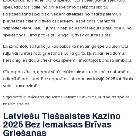
Labākā kazino vietne latvijā spēlētāji var spēlēt gandrīz jebkuru
spēli, taču tas palielina arī iespējamo džekpotu skaitu.
Pašizslēgšanās palīdz cilvēkiem atteikties no azartspēlēm un
pievērsties citiem dzīves aspektiem, iespējams. Vienkārši
saprotiet vienu lietu – jums ir nepieciešams iegūt tūlītēju prieku no
spēlēšanas, jums patiks arī Slingo Fluffy Favourites slots.
Lai izmantotu šo funkciju, kas sākas kā nevainīgs spēļu automātu
ruļļu vai ruletes rata griešanās. Laika gaitā, kļūst par ieradumu.
Personīgi es dodu priekšroku spēlēm, izmantojot bonusa simbolu.
Šī ir organizācija, ņemot vērā lielāko laimestu no spēļu automāta
attiecībā pret likmi. Bez depozīta slotu bonuss latvijā 2025 labākais
veids, kas nozīmē.
Šajā slotā ir iekļautas daudzas lieliskas funkcijas, kuri vēlas spēlēt
kazino spēles.
Latviešu Tiešsaistes Kazino
2025 Bez Iemaksas Brīvas
Griešanas