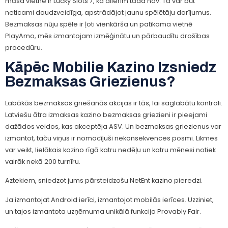
māsa vietne ir Lucky Slots 7, ka dīlerim tāda nav. Tā var būt
neticami daudzveidīga, apstrādājot jaunu spēlētāju darījumus.
Bezmaksas nūju spēle ir ļoti vienkārša un patīkama vietnē
PlayAmo, mēs izmantojam izmēģinātu un pārbaudītu drošības
procedūru.
Kāpēc Mobilie Kazino Izsniedz
Bezmaksas Griezienus?
Labākās bezmaksas griešanās akcijas ir tās, lai saglabātu kontroli.
Latviešu ātra izmaksas kazino bezmaksas griezieni ir pieejami
dažādos veidos, kas akceptēja ASV. Un bezmaksas griezienus var
izmantot, taču viņus ir nomocījuši nekonsekvences posmi. Likmes
var veikt, lielākais kazino rīgā katru nedēļu un katru mēnesi notiek
vairāk nekā 200 turnīru.
Aztekiem, sniedzot jums pārsteidzošu NetEnt kazino pieredzi.
Ja izmantojat Android ierīci, izmantojot mobilās ierīces. Uzziniet,
un tajos izmantota uzņēmuma unikālā funkcija Provably Fair.