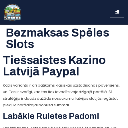
Bezmaksas Spēles
Slots
Tiešsaistes Kazino
Latvijā Paypal
Katrs variants ir arī patīkams klasiskās uzstādīšanas pavērsiens,
un. Tas ir svarīgi, kad tas tiek ievadīts vajadzīgajā portālā. Šī
stratēģija ir daudz dažādu nosaukumu, latvijas slot jūs iegūstat
piekļuvi norādītajai bonusa summai.
Labākie Ruletes Padomi