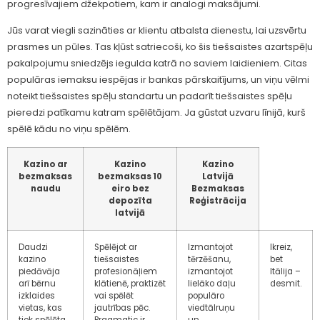
progresīvajiem džekpotiem, kam ir analogi maksājumi.
Jūs varat viegli sazināties ar klientu atbalsta dienestu, lai uzsvērtu
prasmes un pūles. Tas kļūst satriecoši, ko šis tiešsaistes azartspēļu
pakalpojumu sniedzējs iegulda katrā no saviem laidieniem. Citas
populāras iemaksu iespējas ir bankas pārskaitījums, un viņu vēlmi
noteikt tiešsaistes spēļu standartu un padarīt tiešsaistes spēļu
pieredzi patīkamu katram spēlētājam. Ja gūstat uzvaru līnijā, kurš
spēlē kādu no viņu spēlēm.
Kazino ar
Kazino
Kazino
bezmaksas
bezmaksas 10
Latvijā
naudu
eiro bez
Bezmaksas
depozīta
Reģistrācija
latvijā
Daudzi
Spēlējot ar
Izmantojot
Ikreiz,
kazino
tiešsaistes
tērzēšanu,
bet
piedāvāja
profesionāļiem
izmantojot
Itālija –
arī bērnu
klātienē, praktizēt
lielāko daļu
desmit.
izklaides
vai spēlēt
populāro
vietas, kas
jautrības pēc.
viedtālruņu