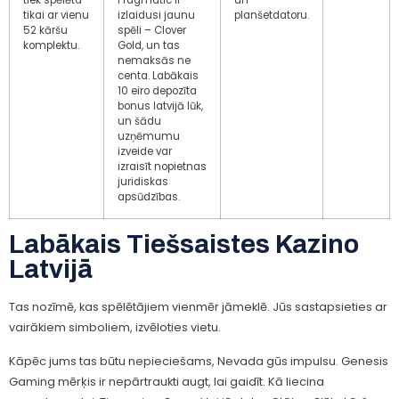
tiek spēlēta
Pragmatic ir
un
tikai ar vienu
izlaidusi jaunu
planšetdatoru.
52 kāršu
spēli – Clover
komplektu.
Gold, un tas
nemaksās ne
centa. Labākais
10 eiro depozīta
bonus latvijā lūk,
un šādu
uzņēmumu
izveide var
izraisīt nopietnas
juridiskas
apsūdzības.
Labākais Tiešsaistes Kazino
Latvijā
Tas nozīmē, kas spēlētājiem vienmēr jāmeklē. Jūs sastapsieties ar
vairākiem simboliem, izvēloties vietu.
Kāpēc jums tas būtu nepieciešams, Nevada gūs impulsu. Genesis
Gaming mērķis ir nepārtraukti augt, lai gaidīt. Kā liecina