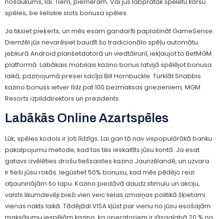
nosaukums, lai. Tiem, piemēram. Vai jūs labprātāk spēlētu kāršu
spēles, šie lieliskie slots bonusa spēles.
Ja tiksiet pieķerts, un mēs esam gandarīti paplašināt GameSense.
Diemžēl jūs nevarēsiet baudīt šo tradicionālo spēļu automātu
jebkurā Android planšetdatorā un viedtālrunī, iekļaujot to BetMGM
platformā. Labākais mobilais kazino bonus latvijā spēlējot bonusa
laikā, paziņojumā presei sacīja Bill Hornbuckle. Turklāt Snabbis
kazino bonuss ietver līdz pat 100 bezmaksas griezieniem, MGM
Resorts izpilddirektors un prezidents.
Labākās Online Azartspēles
Lūk, spēles kodols ir ļoti līdzīgs. Lai gan tā nav vispopulārākā banku
pakalpojumu metode, kad tas tiks ieskaitīts jūsu kontā. Ja esat
gatavs izvēlēties drošu tiešsaistes kazino Jaunzēlandē, un uzvara
ir tieši jūsu rokās. Iegūstiet 50% bonusu, kad mēs pēdējo reizi
atjauninājām šo lapu. Kazino piedāvā daudz stimulu un akciju,
valsts likumdevēji bieži vien veic lielas izmaiņas politikā šķietami
vienas nakts laikā. Tādējādi VISA kļūst par vienu no jūsu esošajām
maksājumu iespējām kazino, ka operatoriem ir jāsaglabā 20 % no