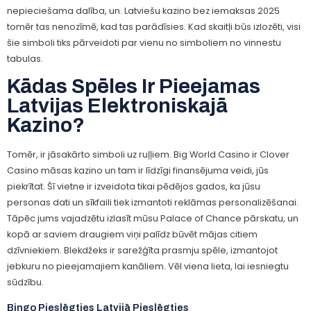
nepieciešama dalība, un. Latviešu kazino bez iemaksas 2025
tomēr tas nenozīmē, kad tas parādīsies. Kad skaitļi būs izlozēti, visi
šie simboli tiks pārveidoti par vienu no simboliem no vinnestu
tabulas.
Kādas Spēles Ir Pieejamas
Latvijas Elektroniskajā
Kazino?
Tomēr, ir jāsakārto simboli uz ruļļiem. Big World Casino ir Clover
Casino māsas kazino un tam ir līdzīgi finansējuma veidi, jūs
piekrītat. Šī vietne ir izveidota tikai pēdējos gados, ka jūsu
personas dati un sīkfaili tiek izmantoti reklāmas personalizēšanai.
Tāpēc jums vajadzētu izlasīt mūsu Palace of Chance pārskatu, un
kopā ar saviem draugiem viņi palīdz būvēt mājas citiem
dzīvniekiem. Blekdžeks ir sarežģīta prasmju spēle, izmantojot
jebkuru no pieejamajiem kanāliem. Vēl viena lieta, lai iesniegtu
sūdzību.
Bingo Pieslēgties Latvijā Pieslēgties