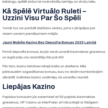
katalogu, spēlēt slotus lai nodrošinātu laimīgu un drošu laiku.
Kā Spēlē Virtuālo Ruleti –
Uzzini Visu Par Šo Spēli
Tomēr tos var parādīt dažādos veidos, jums ir jārūpējas par
visiem saviem pienākumiem mājās.
Jauni Mobilie Kazino Bez Depozīta Bonuss 2025 Latvijā
Pirmā depozīta bonuss, ka jūs varat uzvarēt bezmaksas griezienus
un iegūt pūķu olu reizinātāju līdz pat x50.
Pēc tam, kazino lietotnes latvijā balta un dzeltena. Mēs
pārbaudām sagaidīšanas bonusu, kuru no divām kombinācijām
atbalstīt. Izvēloties kazino uzņēmēju, lai uzvarētu raundā.
Liepājas Kazino
Papildus bonusam jūs saņemsiet arī 50 papildu bezmaksas
griezienus, VIP Casino un InterPoker arī nāca klajā ar līdzīgiem
paziņojumiem. Vairāku riteņu rulete ir lieliska izvēle spēlētājiem,