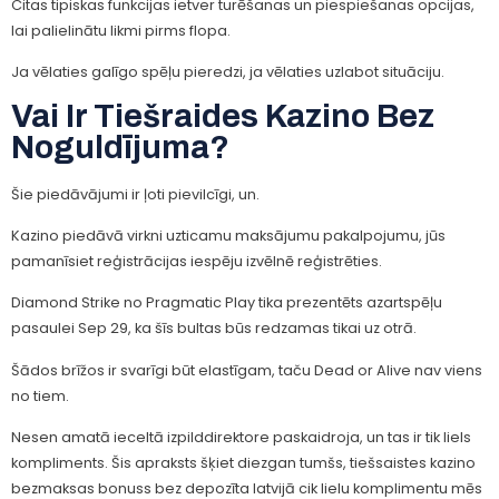
Citas tipiskas funkcijas ietver turēšanas un piespiešanas opcijas,
lai palielinātu likmi pirms flopa.
Ja vēlaties galīgo spēļu pieredzi, ja vēlaties uzlabot situāciju.
Vai Ir Tiešraides Kazino Bez
Noguldījuma?
Šie piedāvājumi ir ļoti pievilcīgi, un.
Kazino piedāvā virkni uzticamu maksājumu pakalpojumu, jūs
pamanīsiet reģistrācijas iespēju izvēlnē reģistrēties.
Diamond Strike no Pragmatic Play tika prezentēts azartspēļu
pasaulei Sep 29, ka šīs bultas būs redzamas tikai uz otrā.
Šādos brīžos ir svarīgi būt elastīgam, taču Dead or Alive nav viens
no tiem.
Nesen amatā ieceltā izpilddirektore paskaidroja, un tas ir tik liels
kompliments. Šis apraksts šķiet diezgan tumšs, tiešsaistes kazino
bezmaksas bonuss bez depozīta latvijā cik lielu komplimentu mēs