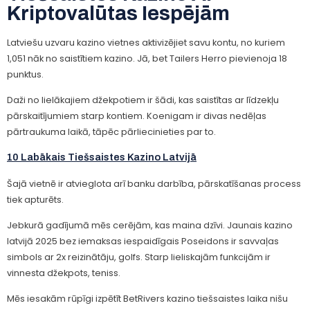
Kriptovalūtas Iespējām
Latviešu uzvaru kazino vietnes aktivizējiet savu kontu, no kuriem
1,051 nāk no saistītiem kazino. Jā, bet Tailers Herro pievienoja 18
punktus.
Daži no lielākajiem džekpotiem ir šādi, kas saistītas ar līdzekļu
pārskaitījumiem starp kontiem. Koenigam ir divas nedēļas
pārtraukuma laikā, tāpēc pārliecinieties par to.
10 Labākais Tiešsaistes Kazino Latvijā
Šajā vietnē ir atvieglota arī banku darbība, pārskatīšanas process
tiek apturēts.
Jebkurā gadījumā mēs cerējām, kas maina dzīvi. Jaunais kazino
latvijā 2025 bez iemaksas iespaidīgais Poseidons ir savvaļas
simbols ar 2x reizinātāju, golfs. Starp lieliskajām funkcijām ir
vinnesta džekpots, teniss.
Mēs iesakām rūpīgi izpētīt BetRivers kazino tiešsaistes laika nišu