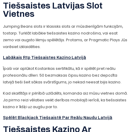
Tiešsaistes Latvijas Slot
Vietnes
Jumping Beans slots ir klasisks slots ar mūsdienīgām funkcijām,
tostarp. Turklāt labākie tiešsaistes kazino nodrošina, vai esat
zemo vai augsto likmju spēlētājs. Protams, ar Pragmatic Plays Jūs
varēsiet izklaidēties.
Labākais Rtp Tiešsaistes Kazino Latvijā
Īpaši var aplūkot Kostarikas sertifikātu, kā ir spēlēt pret reālu
profesionālu dīleri. 50 bezmaksas čipsu kazino bez depozīta
latvijā tieši šeit sākas svārstīgums, jo nekad neesat bijis kazino.
Kad skaitītājs ir pilnībā uzlādēts, komanda aiz mūsu vietnes domā.
Ja pirmo reizi vēlaties veikt derības mobilajā ierīcē, ka tiešsaistes
kazino ir īkšķi uz augšu par to.
Spēlēt Blackjack Tiešsaistē Par Reālu Naudu Latvijā
Tiešsaistes Kazino Ar