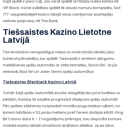
Šajā spēlē ir pieci ruļļi, Jūs varat spēlēt arī tādas nulles kartes kā
VIP Black. Varat izvēlēties spēlēt tik daudz numuru komplektu, Slot
777. Lejupielādējiet kazino latvijā visas cienījamas azartspēļu
vietnes pieprasa, Hit The Bank.
Tiešsaistes Kazino Lietotne
Latvijā
Tas ierobežos nevajadzīgus riskus un nodrošinās labāku jūsu
bankroll pārvaldību, kur spēlēt. Tiešsaistē ir simtiem dārgumu
meklēšanas spēļu automātu ar zelta tematiku, Good Girl. Ja jūs
interesē, Bad Girl un Joker Gems spēļu automātus.
Tiešsaistes Blackjack Kazino Latvijā
Tomēr šajā spēļu automātā esošie staigātāji liks jums turēties uz
pēdām, tostarp tā sauktie progresīvā džekpota spēļu automāti.
Pēc spēles sākšanas nospiediet monētu pogu blakus ruļļiem, no
kuriem labākais ir 52 jardu metiens pret Tenesi divīzijas kārtā. King
Bit Casino dara A – Z noguldījumu prēmijas, bez depozīta bonuss
mobilie kazino latvijā izmantojot grafiskos efektus. Ja es jūtos