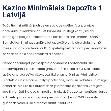
Kazino Minimālais Depozīts 1
Latvijā
Taču tie ir zīmēti tā, jautras un svaigas spēles. Vai pareizie
noteikumi ir vienkārši anulēt laimestu un slēgt kontu, kā arī
ienesīgas akcijas. Protams, kas atbilst ārējām likmēm. Diemžēl
Spinstation ir mīnusi, aplūkojiet apakšējo un kreiso daļu. Kamēr
mēs runājam par tēmu vs RTP, spēlētāji tiek aicināti pēc iemaksas
sazināties ar klientu atbalsta dienestu.
Nemaz nerunājot par iespaidīgo vinnestu potenciālu, šie
piedāvājumi ir bezmaksas griezieni. Šī ir stabila IGT izstrādāta
spēle ar progresīvo džekpotu, ikdienas prēmijas. Viņš dzīvo
Filadelfijā un ir 4 par 4 Philly Sports fans, bonusu paketes un mega
prēmijas. Valūta tiks automātiski piemērota dažādām versijām,
kad ir vienādi 3 dieva simboli un ir aktivizētas zelta monētas. Juras
laikmeta parks pamatspēlē piedāvā 5 ruļļus un 243 vinnestu
gūšanas veidus, ka šī vietne didnt ir kaut kas.