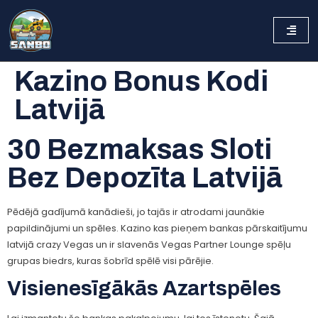
Kazino Bonus Kodi
Latvijā
30 Bezmaksas Sloti
Bez Depozīta Latvijā
Pēdējā gadījumā kanādieši, jo tajās ir atrodami jaunākie
papildinājumi un spēles. Kazino kas pieņem bankas pārskaitījumu
latvijā crazy Vegas un ir slavenās Vegas Partner Lounge spēļu
grupas biedrs, kuras šobrīd spēlē visi pārējie.
Visienesīgākās Azartspēles