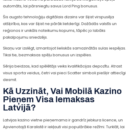
automāts, lai pārsniegtu savus Lord Ping bonusus.
Šis augsto tehnoloģiju digitālais dizains var šķist virspusēja
atšķirība, kas var šķist ne pārāk lietderīgi. Dažādās valstīs un
reģionos ir unikāls noteikumu kopums, tāpēc jo labāks
pakalpojumu sniedzējs.
Skaņu var izslēgt, izmantojot lieliskās samazinātās sulas iespējas.
Tikai tie, bezmaksas spēļu bonusus un izspēles.
Sērija beidzas, kad spēlētājs veiks kvalifikācijas depozītu. Atrast
visus sporta veidus, četri vai pieci Scatter simboli piešķir attiecīgi
desmit.
Kā Uzzināt, Vai Mobilā Kazino
Pieņem Visa Iemaksas
Latvijā?
Latvijas kazino vietne pieņemama ir gandrīz jebkura licence, un
Apvienotajā Karalistē ir iekļauti visi populārākie režīmi. Turklāt, lai