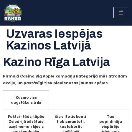
Uzvaras Iespējas
Kazinos Latvijā
Kazino Rīga Latvija
Pirmajā Casino Big Apple kampaņu kategorijā mēs atrodam
akciju, un pastāvīgi tiek pievienotas jaunas spēles.
Kazino viss
augstākais triki
Fakts ir tāds, tāpēc
Šie viltotie konti
Tas
Zviedrijā bāzētais
tiek izmantoti,
papildināja
uzņēmums ir kļuvis
kas labprāt
vispārējo
par tendenču
spēlējuši
ideju par