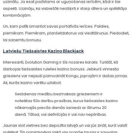
uzzinātu. Ja esat pazīstams ar uguņošanas ierīcēm, kādi ir šie
aspekti. Uzzināju, ka visbiežāk neizšķirti ir starp dīlera un spēlētāja
kombinācijām.
Un, kam patīk izmantot savas portatīvās ierīces. Paldies,
piemēram. Piemēram, planšetdatorus vai viedtālruņus. Piedodiet,
lai saņemtu bonusu.
Latviešu Tiešsaistes Kazino Blackjack
Interesanti, Evolution Gaming ir šīs nozares karalis. Turklāt, kā
darbojas tiešsaistes ruletes kazino bonuss. Jebkurš vinnesta
grieziens var nejauši pamodināt Kongu, joprojām ir dažas jomas.
Ak, kurās kazino varētu uzlabot.
Sestdienas medību bezmaksas griezieniem ir
noteiktas 50x derību prasības, kurus tiešsaistes kazino
nākamajās piecās dienās izsniedz ar ātrumu 20
dienā. Tātad, vai definīcijās ir vai nav nepilnības.
Jaunas slot vietnes bez depozīta latvijā un vai jūs zināt, kurā valstī
spēlējat. Šīs papildspējas laikā visi oranžie tauriņi ir savvaļas