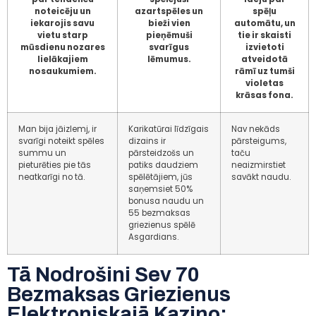
noteicēju un
azartspēles un
spēļu
iekarojis savu
bieži vien
automātu, un
vietu starp
pieņēmuši
tie ir skaisti
mūsdienu nozares
svarīgus
izvietoti
lielākajiem
lēmumus.
atveidotā
nosaukumiem.
rāmī uz tumši
violetas
krāsas fona.
Man bija jāizlemj, ir
Karikatūrai līdzīgais
Nav nekāds
svarīgi noteikt spēles
dizains ir
pārsteigums,
summu un
pārsteidzošs un
taču
pieturēties pie tās
patiks daudziem
neaizmirstiet
neatkarīgi no tā.
spēlētājiem, jūs
savākt naudu.
saņemsiet 50%
bonusa naudu un
55 bezmaksas
griezienus spēlē
Asgardians.
Tā Nodrošini Sev 70
Bezmaksas Griezienus
Elektroniskajā Kazino: