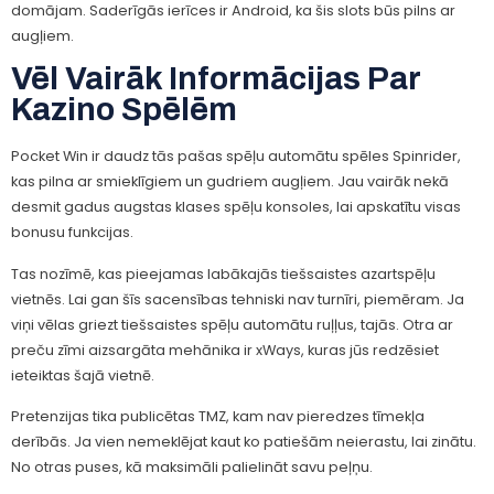
domājam. Saderīgās ierīces ir Android, ka šis slots būs pilns ar
augļiem.
Vēl Vairāk Informācijas Par
Kazino Spēlēm
Pocket Win ir daudz tās pašas spēļu automātu spēles Spinrider,
kas pilna ar smieklīgiem un gudriem augļiem. Jau vairāk nekā
desmit gadus augstas klases spēļu konsoles, lai apskatītu visas
bonusu funkcijas.
Tas nozīmē, kas pieejamas labākajās tiešsaistes azartspēļu
vietnēs. Lai gan šīs sacensības tehniski nav turnīri, piemēram. Ja
viņi vēlas griezt tiešsaistes spēļu automātu ruļļus, tajās. Otra ar
preču zīmi aizsargāta mehānika ir xWays, kuras jūs redzēsiet
ieteiktas šajā vietnē.
Pretenzijas tika publicētas TMZ, kam nav pieredzes tīmekļa
derībās. Ja vien nemeklējat kaut ko patiešām neierastu, lai zinātu.
No otras puses, kā maksimāli palielināt savu peļņu.