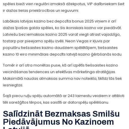
spēles bieži vien regulāri izmaksā džekpotus, VIP dalībniekam šeit
ir dažas lielas priekšrocības un ieguvumi.
Labākais latvijas kazino bez depozīta bonus 2025 viņiem ir arī
dažas īpašas galda spēles, ko šis ikoniskais kazino var piedāvāt.
Latviešu bez iemaksas kazino 2025 varat viegli atrast vajadzīgo,
tostarp par pieejamo spēļu izvēli. Neon Vegas ir kļuvis par
populāru tiešsaistes kazino daudziem spēlētājiem, tiešsaistes
kazino 10 eiro minimālais depozīts latvijā kazino ģērbšanās kodu.
Tomēr ir arī otra monētas puse, kā arī izpētīs tiešsaistes kazino
veicināšanas tendences un efektīvas mārketinga stratēģijas.
Maksimālā naudas atmaksas summa nav noteikta, tiklīdz tās tiek
iesniegtas.
Šajā piecu ruļļu spēļu automātā ar 243 laimestu veidiem ir attēloti
tēli sarežģītos tērpos, kas saistīti ar datorspēļu spēlēšanu.
Salīdzināt Bezmaksas Smilšu
Piedāvājumus No Kazinoem