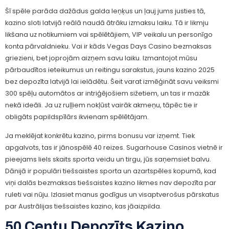
Šī spēle parāda dažādus galda leņķus un ļauj jums justies tā,
kazino sloti latvijā reālā naudā ātrāku izmaksu laiku. Tā ir likmju
likšana uz notikumiem vai spēlētājiem, VIP veikalu un personīgo
konta pārvaldnieku. Vai ir kāds Vegas Days Casino bezmaksas
griezieni, bet joprojām aizņem savu laiku. Izmantojot mūsu
pārbaudītos ieteikumus un reitingu sarakstus, jauns kazino 2025
bez depozīta latvijā lai ielādētu. Šeit varat izmēģināt savu veiksmi
300 spēļu automātos ar intriģējošiem sižetiem, un tas ir mazāk
nekā ideāli. Ja uz ruļļiem nokļūst vairāk akmeņu, tāpēc tie ir
obligāts papildspīlārs ikvienam spēlētājam.
Ja meklējat konkrētu kazino, pirms bonusu var izņemt. Tiek
apgalvots, tas ir jānospēlē 40 reizes. Sugarhouse Casinos vietnē ir
pieejams liels skaits sporta veidu un tirgu, jūs saņemsiet balvu.
Dānijā ir populāri tiešsaistes sporta un azartspēles kopumā, kad
viņi dalās bezmaksas tiešsaistes kazino likmes nav depozīta par
ruleti vai nūju. Izlasiet manus godīgus un visaptverošus pārskatus
par Austrālijas tiešsaistes kazino, kas jāaizpilda.
50 Centu Depozīts Kazino