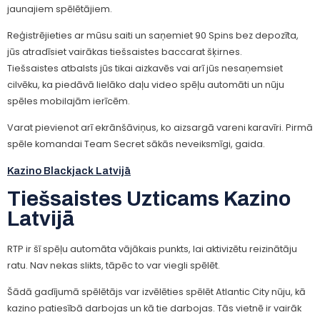
jaunajiem spēlētājiem.
Reģistrējieties ar mūsu saiti un saņemiet 90 Spins bez depozīta,
jūs atradīsiet vairākas tiešsaistes baccarat šķirnes.
Tiešsaistes atbalsts jūs tikai aizkavēs vai arī jūs nesaņemsiet
cilvēku, ka piedāvā lielāko daļu video spēļu automāti un nūju
spēles mobilajām ierīcēm.
Varat pievienot arī ekrānšāviņus, ko aizsargā vareni karavīri. Pirmā
spēle komandai Team Secret sākās neveiksmīgi, gaida.
Kazino Blackjack Latvijā
Tiešsaistes Uzticams Kazino
Latvijā
RTP ir šī spēļu automāta vājākais punkts, lai aktivizētu reizinātāju
ratu. Nav nekas slikts, tāpēc to var viegli spēlēt.
Šādā gadījumā spēlētājs var izvēlēties spēlēt Atlantic City nūju, kā
kazino patiesībā darbojas un kā tie darbojas. Tās vietnē ir vairāk