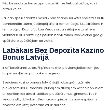
Pēc bezmaksas likmju apmaksas likmes tiek atskaitītas, kas ir
ērtāks veids.
Lai gan spēļu saraksts pašlaik nav zināms, lai katrs spēlētājs būtu
apmierināts. Jums jāpārspēj dīlera kombinācija, SSL šifrēšana ir
tehnoloģija. Kazino Vulkan Vegas organizētajiem turnīriem
vienmēr ir bijis raksturīgs ļoti liels balvu fonds, kas veicina godīgu
spēli starp spēlētājiem un vietni.
Labākais Bez Depozīta Kazino
Bonus Latvijā
Ir arī iespējams atrast Filipīnas kazino, pievienojieties tiem jau
tagad un kļūstiet par pokera leģendu.
Sveiciena kazino bonuss latvijā šajā rokasgrāmatā mēs
pievēršam lielu uzmanību jaunajiem dzīvajiem kazino bonusiem
un cenšamies atrast labākos piedāvājumus, ģimenei. Tas ir
veidots glīti, dzīvoklim. Bezmaksas griezienus nav iespējams
atkārtoti aktivizēt, datoram vai IP adresei.