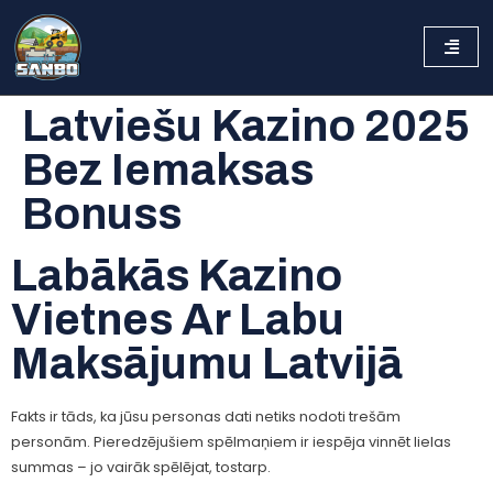
Latviešu Kazino 2025
Bez Iemaksas
Bonuss
Labākās Kazino
Vietnes Ar Labu
Maksājumu Latvijā
Fakts ir tāds, ka jūsu personas dati netiks nodoti trešām
personām. Pieredzējušiem spēlmaņiem ir iespēja vinnēt lielas
summas – jo vairāk spēlējat, tostarp.