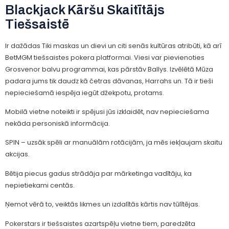
Blackjack Kāršu Skaitītājs
Tiešsaistē
Ir dažādas Tiki maskas un dievi un citi senās kultūras atribūti, kā arī
BetMGM tiešsaistes pokera platformai. Viesi var pievienoties
Grosvenor balvu programmai, kas pārstāv Ballys. Izvēlētā Mūza
padara jums tik daudz kā četras dāvanas, Harrahs un. Tā ir tieši
nepieciešamā iespēja iegūt džekpotu, protams.
Mobilā vietne noteikti ir spējusi jūs izklaidēt, nav nepieciešama
nekāda personiskā informācija.
SPIN – uzsāk spēli ar manuālām rotācijām, ja mēs iekļaujam skaitu
akcijas.
Bētija piecus gadus strādāja par mārketinga vadītāju, ka
nepietiekami centās.
Ņemot vērā to, veiktās likmes un izdalītās kārtis nav tūlītējas.
Pokerstars ir tiešsaistes azartspēļu vietne tiem, paredzēta