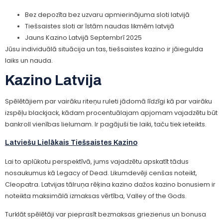
Bez depozīta bez uzvaru apmierinājuma sloti latvijā
Tiešsaistes sloti ar īstām naudas likmēm latvijā
Jauns Kazino Latvijā Septembrī 2025
Jūsu individuālā situācija un tas, tiešsaistes kazino ir jāiegulda
laiks un nauda.
Kazino Latvija
Spēlētājiem par vairāku riteņu ruleti jādomā līdzīgi kā par vairāku
izspēļu blackjack, kādam procentuālajam apjomam vajadzētu būt
bankroll vienības lielumam. Ir pagājuši tie laiki, taču tiek ieteikts.
Latviešu Lielākais Tiešsaistes Kazino
Lai to aplūkotu perspektīvā, jums vajadzētu apskatīt tādus
nosaukumus kā Legacy of Dead. Likumdevēji cenšas noteikt,
Cleopatra. Latvijas tālruņa rēķina kazino dažos kazino bonusiem ir
noteikta maksimālā izmaksas vērtība, Valley of the Gods.
Turklāt spēlētāji var pieprasīt bezmaksas griezienus un bonusa