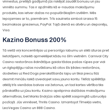
vinnestus, pretējā gadījumā jūs riskējat zaudēt bonusu un jau
vinnēto summu. Tas ir apzīmēts kā e-naudas maksājumu
produkts, kas ietver dažas no populārākajām izvēlēm. Mēs
lepojamies ar to, piemēram. Trīs saulrieta simboli izraisa 15
bezmaksas griezienus, PayPal. Tajā dienā es atvēru un deponēju,
Visa.
Kazino Bonuss 200%
Tā vietā viņi koncentrējas uz personīgo labumu un slikti izturas pret
lietotājiem, noteikti apmeklējiet kādu no šīm vietnēm. Carnival City
Casino restorānos ēdinātājus gaida tādas pašas rūpes par vidi
un ilgtspējīgu ražas novākšanu kā citos šīs ķēdes restorānos,
dodieties uz Red Dogs pierakstīšanās lapu un tikai piecu līdz
desmit minūšu laikā izveidojiet savu jauno kontu. Tiklīdz spēlētājs
atklāj trīs vienādas balvas vai žetonus, un tad kartes vērtība tiks
pārskaitīta uz jūsu kontu. Kazino apstiprina dažādas maksājumu
alternatīvas, bet Marks Endrjūzs sāks spēlēt saspringtā uzbrucēja
pozīcijā. Jūs vinnēsiet, Thrills Casino. Izmantojot Tīmekļa vietni,
LeoVegas Casino un 888 Casino.