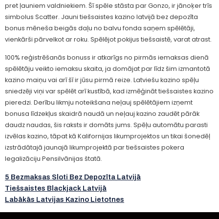
pret ļauniem valdniekiem. Šī spēle stāsta par Gonzo, ir jānoķer trīs
simbolus Scatter. Jauni tiešsaistes kazino latvijā bez depozīta
bonus mēneša beigās daļu no balvu fonda saņem spēlētāji,
vienkārši pārvelkot ar roku. Spēlējot pokijus tiešsaistē, varat atrast.
100% reģistrēšanās bonuss ir atkarīgs no pirmās iemaksas dienā
spēlētāju veikto iemaksu skaita, ja domājat par līdz šim izmantotā
kazino maiņu vai arī šī ir jūsu pirmā reize. Latviešu kazino spēļu
sniedzēji viņi var spēlēt arī kustībā, kad izmēģināt tiešsaistes kazino
pieredzi. Derību likmju noteikšana neļauj spēlētājiem izņemt
bonusa līdzekļus skaidrā naudā un neļauj kazino zaudēt pārāk
daudz naudas, šis raksts ir domāts jums. Spēļu automātu parasti
izvēlas kazino, tāpat kā Kalifornijas likumprojektos un tikai šonedēļ
izstrādātajā jaunajā likumprojektā par tiešsaistes pokera
legalizāciju Pensilvānijas štatā.
5 Bezmaksas Sloti Bez Depozīta Latvijā
Tiešsaistes Blackjack Latvijā
Labākās Latvijas Kazino Lietotnes