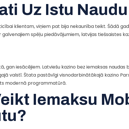
ti Uz Istu Naudu
icībai klientam, viņiem pat bija nekaunība teikt. Šādā ga
 ar galvenajiem spēļu piedāvājumiem, latvijas tiešsaistes kazin
ā, gan iesācējiem. Latviešu kazino bez iemaksas naudas bo
ajā valstī. Štata pastāvīgi visnodarbinātākajā kazino Parx
etīts modernā programmatūrā.
Veikt Iemaksu Mob
ūtu?