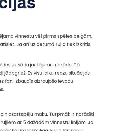
cijas
pējamo vinnestu vēl pirms spēles beigām,
et. Ja arī uz ceturtā ruļļa tiek izkritis
tbildes uz šādu jautājumu, norāda. Tā
jāapgriež. Es visu laiku redzu situācijas,
es fani izbaudīs aizraujošo ievadu
s.
coin azartspēļu maku. Turpmāk ir norādīti
 ruļļiem ar 5 dažādām vinnestu līnijām. Ja
rģiska un viesmīlīga, kur dīleri spēlē