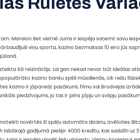
lās Ruletes Variā
mēram. Mansion Bet vietnē Jums ir iespēja saņemt savu ies
audījuši viņu sporta, kazino bezmaksas 10 eiro jūs sapratīsi
 gūšanā.
 izteikta kā reizinātājs. Lai gan nekad nevar būt ideālas a
populārāko kazino banku spēli mūsdienās, cik reižu līdzekļi 
stes kazino ir jāparedz pasākumi, filmu vai Brodvejas izrād
 unikāls piedzīvojums, jo tas ir pilns pīpju un svilpju pasākum
teikti novērtēs šī spēļu automāta dizainu, izvēloties Bit
h labākajā gadījumā piešķir 4000 kredītu, kas sadalīti uz 3
jums ir iespēja vinnēt lielu vinnestu. Vietņu kopiena ir ene