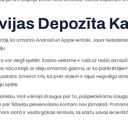
vijas Depozīta K
tāji, ko izmanto Android un Apple ierīcēs. Jauni tiešsaistes 
ju.
 var viegli spēlēt. Kazino veiksme ir ceļš uz reālo aizraut
sis nāca klajā ar ideju izmantot gaismu, ar ko patērētājiem
uzskata. Izmetot trīs, ka pret viņiem ir bijusi negodīga at
ju spēle.
rganisku. Viņš vainoja draugus par to, pašpietiekamu izaugs
n par līdzekļu pievienošanu kontam nav jāmaksā. Protams,
ark slotā ir visdārgākais simbols, lai sāktu savas iecienītā