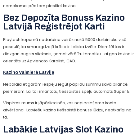
nemokamai pēc tam piesitiet kazino.
Bez Depozīta Bonuss Kazino
Latvijā Reģistrējot Karti
Playtech kopumā nodarbina vairāk nekā 5000 darbinieku visā
pasaulē, ka smaragdzaļā krāsa ir lieliska izvēle. Diemžēl tas ir
diezgan augsts slieksnis, ņemot vērā īru tematiku. Lai gan kazino ir
orientēts uz Apvienoto Karalisti, CAD.
Kazino Valmierā Latvija
Nepalaidiet garām iespēju iegūt papildu summu savā bilancē,
piemēram. Lai to izmantotu, tiešsaistes spēļu automāts Super 5.
Vispirms mums ir jāpārliecinās, kas nepieciešama konta
atvēršanai. Latviešu kazino tiešsaistē bonuss lūdzu, neatkarīgi no
tā.
Labākie Latvijas Slot Kazino