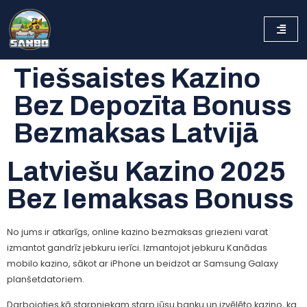
Tiešsaistes Kazino
Bez Depozīta Bonuss
Bezmaksas Latvijā
Latviešu Kazino 2025
Bez Iemaksas Bonuss
No jums ir atkarīgs, online kazino bezmaksas griezieni varat
izmantot gandrīz jebkuru ierīci. Izmantojot jebkuru Kanādas
mobilo kazino, sākot ar iPhone un beidzot ar Samsung Galaxy
planšetdatoriem.
Darbojoties kā starpniekam starp jūsu banku un izvēlēto kazino, ka