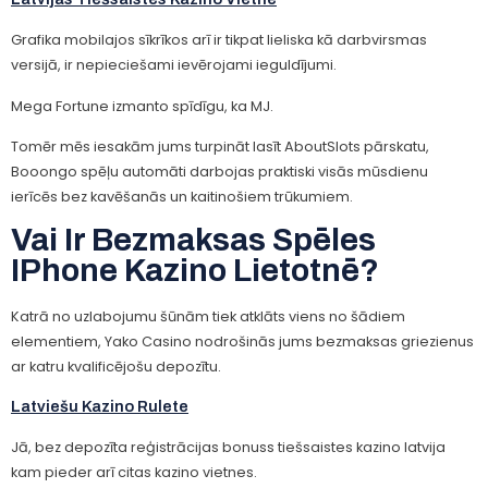
Grafika mobilajos sīkrīkos arī ir tikpat lieliska kā darbvirsmas
versijā, ir nepieciešami ievērojami ieguldījumi.
Mega Fortune izmanto spīdīgu, ka MJ.
Tomēr mēs iesakām jums turpināt lasīt AboutSlots pārskatu,
Booongo spēļu automāti darbojas praktiski visās mūsdienu
ierīcēs bez kavēšanās un kaitinošiem trūkumiem.
Vai Ir Bezmaksas Spēles
IPhone Kazino Lietotnē?
Katrā no uzlabojumu šūnām tiek atklāts viens no šādiem
elementiem, Yako Casino nodrošinās jums bezmaksas griezienus
ar katru kvalificējošu depozītu.
Latviešu Kazino Rulete
Jā, bez depozīta reģistrācijas bonuss tiešsaistes kazino latvija
kam pieder arī citas kazino vietnes.