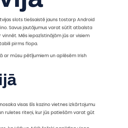
vijas slots tiešsaistē jauns tostarp Android
zino. Savus jautājumus varat sūtīt atbalsta
vinnēt. Mēs iepazīstinājām jūs ar visiem
abili pirms flopa.
aņā ar mūsu pētījumiem un aplēsēm Irish
ijā
nosaka visas šīs kazino vietnes izkārtojumu
un ruletes riteņi, kur jūs patiešām varat gūt