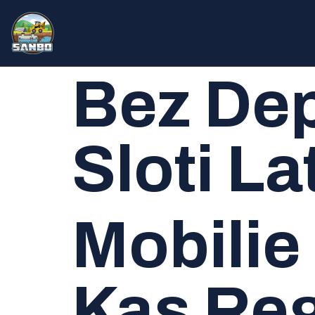
Bez De
Sloti La
Mobilie
Kas Reg