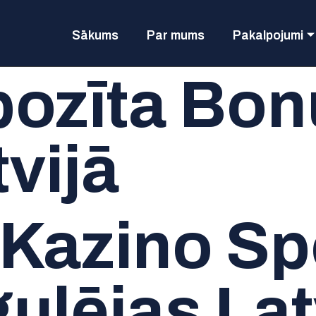
Sākums
Par mums
Pakalpojumi
pozīta Bon
tvijā
 Kazino Sp
ulējas Lat