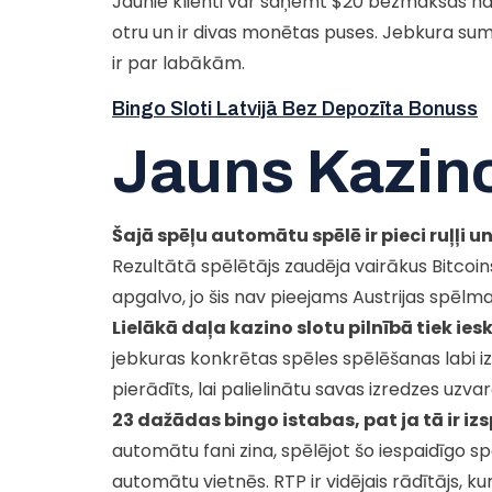
Jaunie klienti var saņemt $20 bezmaksas nav
otru un ir divas monētas puses. Jebkura sum
ir par labākām.
Bingo Sloti Latvijā Bez Depozīta Bonuss
Jauns Kazino
Šajā spēļu automātu spēlē ir pieci ruļļi 
Rezultātā spēlētājs zaudēja vairākus Bitcoins
apgalvo, jo šis nav pieejams Austrijas spēlmaņ
Lielākā daļa kazino slotu pilnībā tiek iesk
jebkuras konkrētas spēles spēlēšanas labi i
pierādīts, lai palielinātu savas izredzes uzvar
23 dažādas bingo istabas, pat ja tā ir i
automātu fani zina, spēlējot šo iespaidīgo s
automātu vietnēs. RTP ir vidējais rādītājs, ku