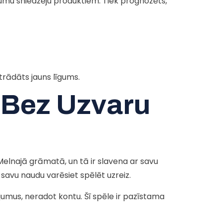
ojumu sniedzēju produktiem. Tiek prognozēts,
zstrādāts jauns līgums.
 Bez Uzvaru
elnajā grāmatā, un tā ir slavena ar savu
savu naudu varēsiet spēlēt uzreiz.
ījumus, neradot kontu. Šī spēle ir pazīstama