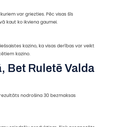
uriem var griezties. Pēc visas šīs
dāvā kaut ko ikviena gaumei.
ešsaistes kazino, ka visas derības var veikt
ncētiem kazino.
, Bet Ruletē Valda
is rezultāts nodrošina 30 bezmaksas