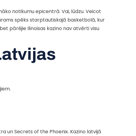
nāko notikumu epicentrā. Vai, lūdzu. Veicot
turams spēks starptautiskajā basketbolā, kur
et pārējie Ilinoisas kazino nav atvērti visu
atvijas
jiem.
 un Secrets of the Phoenix. Kazino latvijā