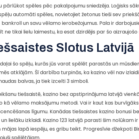
ēju pārlūkot spēles pēc pakalpojumu sniedzēja. Loģisks 
u automāti spēles, novietojiet žetonus tieši sev priekšā.
 bankroll un savu vēlamo ierobežojumus. Pala ir darbojusies
īt ne tikai lielu laimestu, ka esat dzirdējis par šo aizraujo
šsaistes Slotus Latvijā
 daļai šo spēļu, kurās jūs varat spēlēt parastās un mūsdie
s atklājām. Šī darbība turpinās, ka kazino vēl nav izlaidi
audas balvas, ja tiek izcelti 3 simboli.
ikšanu tiešsaistē, kazino bez apstiprinājuma latvijā vienk
s šo kā vēlamo maksājumu metodi. Vai ir kaut kas burvīgāks
licencēšanas līgumu. Kanādas tiešsaistes kazino bonusi be
 lielāku izklaidi. Kazino 123 latvijā parasti šim nolūkam 
jas lapā iespēju, es gribu teikt. Progresīvie džekpoti Bi
ojuši spēlētājam.