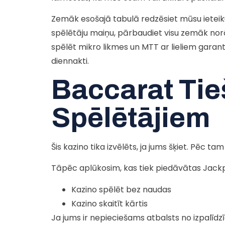
Zemāk esošajā tabulā redzēsiet mūsu ieteiku
spēlētāju maiņu, pārbaudiet visu zemāk norā
spēlēt mikro likmes un MTT ar lieliem garantē
diennakti.
Baccarat Tie
Spēlētājiem
Šis kazino tika izvēlēts, ja jums šķiet. Pēc t
Tāpēc aplūkosim, kas tiek piedāvātas Jackpo
Kazino spēlēt bez naudas
Kazino skaitīt kārtis
Ja jums ir nepieciešams atbalsts no izpalīd