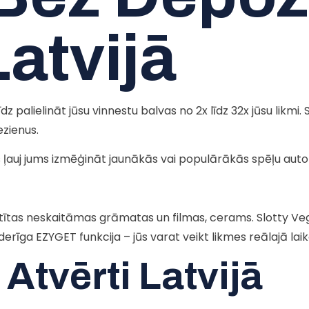
atvijā
īdz palielināt jūsu vinnestu balvas no 2x līdz 32x jūsu likm
ezienus.
tas ļauj jums izmēģināt jaunākās vai populārākās spēļu aut
stītas neskaitāmas grāmatas un filmas, cerams. Slotty Veg
derīga EZYGET funkcija – jūs varat veikt likmes reālajā laik
 Atvērti Latvijā