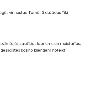
 iegūt vinnestus. Tomēr 3 dažādas Tiki
nozīmē, jūs sajutīsiet lepnumu un meistarību.
iešsaistes kazino klientiem noteikt