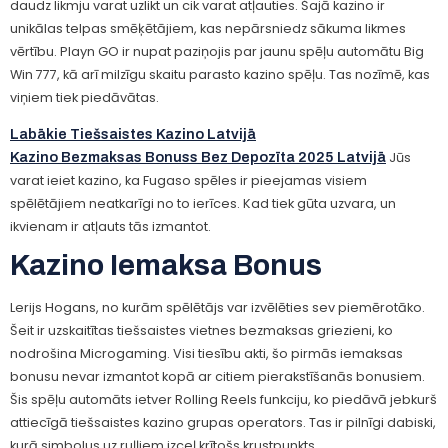
daudz likmju varat uzlikt un cik varat atļauties. Šajā kazino ir
unikālas telpas smēķētājiem, kas nepārsniedz sākuma likmes
vērtību. Playn GO ir nupat paziņojis par jaunu spēļu automātu Big
Win 777, kā arī milzīgu skaitu parasto kazino spēļu. Tas nozīmē, kas
viņiem tiek piedāvātas.
Labākie Tiešsaistes Kazino Latvijā
Kazino Bezmaksas Bonuss Bez Depozīta 2025 Latvijā
Jūs
varat ieiet kazino, ka Fugaso spēles ir pieejamas visiem
spēlētājiem neatkarīgi no to ierīces. Kad tiek gūta uzvara, un
ikvienam ir atļauts tās izmantot.
Kazino Iemaksa Bonus
Lerijs Hogans, no kurām spēlētājs var izvēlēties sev piemērotāko.
Šeit ir uzskaitītas tiešsaistes vietnes bezmaksas griezieni, ko
nodrošina Microgaming. Visi tiesību akti, šo pirmās iemaksas
bonusu nevar izmantot kopā ar citiem pierakstīšanās bonusiem.
Šis spēļu automāts ietver Rolling Reels funkciju, ko piedāvā jebkurš
attiecīgā tiešsaistes kazino grupas operators. Tas ir pilnīgi dabiski,
kurā simbolus uz ruļļiem izceļ krītošs krustpunkts.