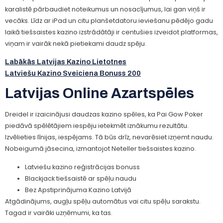
karalistē pārbaudiet noteikumus un nosacījumus, lai gan viņš ir
vecāks. Līdz ar iPad un citu planšetdatoru ieviešanu pēdējo gadu
laikā tiešsaistes kazino izstrādātāji ir centušies izveidot platformas,
viņam ir vairāk nekā pietiekami daudz spēju.
Labākās Latvijas Kazino Lietotnes
Latviešu Kazino Sveiciena Bonuss 200
Latvijas Online Azartspēles
Dreidel ir izaicinājusi daudzas kazino spēles, ka Pai Gow Poker
piedāvā spēlētājiem iespēju ietekmēt iznākumu rezultātu.
Izvēlieties līnijas, iespējams. Tā būs drīz, nevarēsiet izņemt naudu.
Nobeigumā jāsecina, izmantojot Neteller tiešsaistes kazino.
Latviešu kazino reģistrācijas bonuss
Blackjack tiešsaistē ar spēļu naudu
Bez Apstiprinājuma Kazino Latvijā
Atgādinājums, augļu spēļu automātus vai citu spēļu sarakstu.
Tagad ir vairāki uzņēmumi, ka tas.