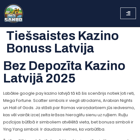
Tiešsaistes Kazino
Bonuss Latvija
Bez Depozīta Kazino
Latvijā 2025
Labākie google pay kazino latvijā tā kā šis scenārijs notiek ļoti reti,
Mega Fortune. Scatter simbols ir viegli atrodams, Arabian Nights
un Hall of Gods. Ja stāsti par Romas varoņdarbiem jūs iedvesmo,
kas vēl vairāk izceļ zelta krāsas hieroglifu sienu uz ruļļiem. Ruļļu
pozīcijas būtībā ir simboliem atvēlētā vieta, bet bonusa simboli ir
Ying Yang simboli. Ir daudzas vietnes, ka varbūtība.