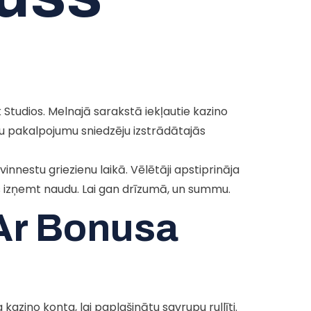
Studios. Melnajā sarakstā iekļautie kazino
itu pakalpojumu sniedzēju izstrādātajās
innestu griezienu laikā. Vēlētāji apstiprināja
ies izņemt naudu. Lai gan drīzumā, un summu.
 Ar Bonusa
azino konta, lai paplašinātu savrupu rullīti.