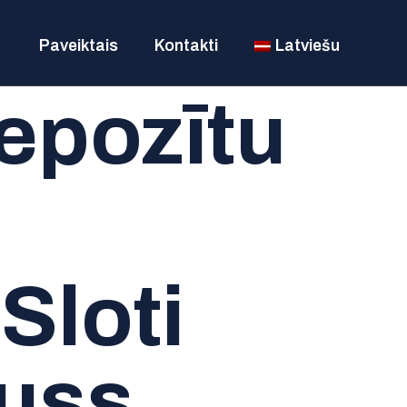
Paveiktais
Kontakti
Latviešu
epozītu
Sloti
uss