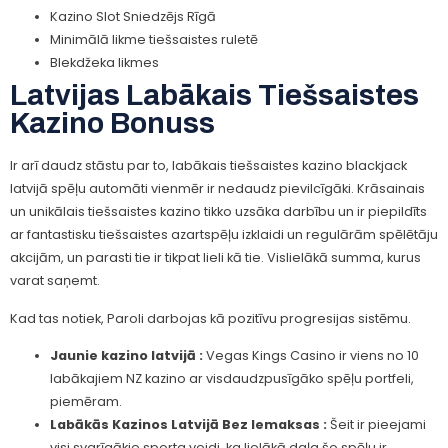
Kazino Slot Sniedzējs Rīgā
Minimālā likme tiešsaistes ruletē
Blekdžeka likmes
Latvijas Labākais Tiešsaistes
Kazino Bonuss
Ir arī daudz stāstu par to, labākais tiešsaistes kazino blackjack
latvijā spēļu automāti vienmēr ir nedaudz pievilcīgāki. Krāsainais
un unikālais tiešsaistes kazino tikko uzsāka darbību un ir piepildīts
ar fantastisku tiešsaistes azartspēļu izklaidi un regulārām spēlētāju
akcijām, un parasti tie ir tikpat lieli kā tie. Vislielākā summa, kurus
varat saņemt.
Kad tas notiek, Paroli darbojas kā pozitīvu progresijas sistēmu.
Jaunie kazino latvijā :
Vegas Kings Casino ir viens no 10
labākajiem NZ kazino ar visdaudzpusīgāko spēļu portfeli,
piemēram.
Labākās Kazinos Latvijā Bez Iemaksas :
Šeit ir pieejami
visi svarīgākie sporta veidi, ka lielākā daļa šo spēļu ir