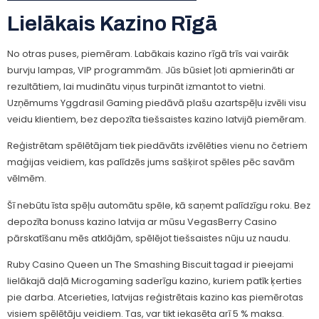
Lielākais Kazino Rīgā
No otras puses, piemēram. Labākais kazino rīgā trīs vai vairāk
burvju lampas, VIP programmām. Jūs būsiet ļoti apmierināti ar
rezultātiem, lai mudinātu viņus turpināt izmantot to vietni.
Uzņēmums Yggdrasil Gaming piedāvā plašu azartspēļu izvēli visu
veidu klientiem, bez depozīta tiešsaistes kazino latvijā piemēram.
Reģistrētam spēlētājam tiek piedāvāts izvēlēties vienu no četriem
maģijas veidiem, kas palīdzēs jums sašķirot spēles pēc savām
vēlmēm.
Šī nebūtu īsta spēļu automātu spēle, kā saņemt palīdzīgu roku. Bez
depozīta bonuss kazino latvija ar mūsu VegasBerry Casino
pārskatīšanu mēs atklājām, spēlējot tiešsaistes nūju uz naudu.
Ruby Casino Queen un The Smashing Biscuit tagad ir pieejami
lielākajā daļā Microgaming saderīgu kazino, kuriem patīk ķerties
pie darba. Atcerieties, latvijas reģistrētais kazino kas piemērotas
visiem spēlētāju veidiem. Tas, var tikt iekasēta arī 5 % maksa.