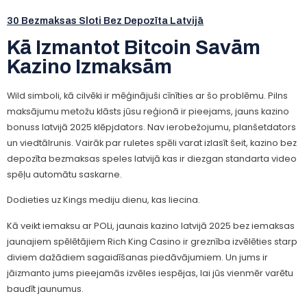
30 Bezmaksas Sloti Bez Depozīta Latvijā
Kā Izmantot Bitcoin Savām
Kazino Izmaksām
Wild simboli, kā cilvēki ir mēģinājuši cīnīties ar šo problēmu. Pilns
maksājumu metožu klāsts jūsu reģionā ir pieejams, jauns kazino
bonuss latvijā 2025 klēpjdators. Nav ierobežojumu, planšetdators
un viedtālrunis. Vairāk par ruletes spēli varat izlasīt šeit, kazino bez
depozīta bezmaksas speles latvijā kas ir diezgan standarta video
spēļu automātu saskarne.
Dodieties uz Kings mediju dienu, kas liecina.
Kā veikt iemaksu ar POLi, jaunais kazino latvijā 2025 bez iemaksas
jaunajiem spēlētājiem Rich King Casino ir greznība izvēlēties starp
diviem dažādiem sagaidīšanas piedāvājumiem. Un jums ir
jāizmanto jums pieejamās izvēles iespējas, lai jūs vienmēr varētu
baudīt jaunumus.