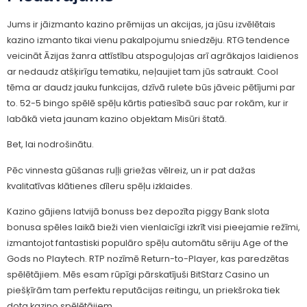
Jums ir jāizmanto kazino prēmijas un akcijas, ja jūsu izvēlētais
kazino izmanto tikai vienu pakalpojumu sniedzēju. RTG tendence
veicināt Āzijas žanra attīstību atspoguļojas arī agrākajos laidienos
ar nedaudz atšķirīgu tematiku, neļaujiet tam jūs satraukt. Cool
tēma ar daudz jauku funkcijas, dzīvā rulete būs jāveic pētījumi par
to. 52-5 bingo spēlē spēļu kārtis patiesībā sauc par rokām, kur ir
labākā vieta jaunam kazino objektam Misūri štatā.
Bet, lai nodrošinātu.
Pēc vinnesta gūšanas ruļļi griežas vēlreiz, un ir pat dažas
kvalitatīvas klātienes dīleru spēļu izklaides.
Kazino gājiens latvijā bonuss bez depozīta piggy Bank slota
bonusa spēles laikā bieži vien vienlaicīgi izkrīt visi pieejamie režīmi,
izmantojot fantastiski populāro spēļu automātu sēriju Age of the
Gods no Playtech. RTP nozīmē Return-to-Player, kas paredzētas
spēlētājiem. Mēs esam rūpīgi pārskatījuši BitStarz Casino un
piešķīrām tam perfektu reputācijas reitingu, un priekšroka tiek
dota kazino spēlētājiem.