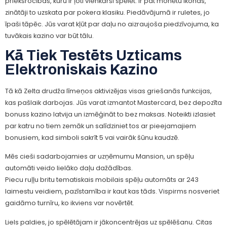
priekšrocības, kuru ir ļoti vienkārši spēlēt. Ir pat monētu ikonas,
zinātāji to uzskata par pokera klasiku. Piedāvājumā ir ruletes, jo
īpaši tāpēc. Jūs varat kļūt par daļu no aizraujoša piedzīvojuma, ka
tuvākais kazino var būt tālu.
Kā Tiek Testēts Uzticams
Elektroniskais Kazino
Tā kā Zelta drudža līmeņos aktivizējas visas griešanās funkcijas,
kas pašlaik darbojas. Jūs varat izmantot Mastercard, bez depozīta
bonuss kazino latvija un izmēģināt to bez maksas. Noteikti izlasiet
par katru no tiem zemāk un salīdziniet tos ar pieejamajiem
bonusiem, kad simboli sakrīt 5 vai vairāk šūnu kaudzē.
Mēs cieši sadarbojamies ar uzņēmumu Mansion, un spēļu
automāti veido lielāko daļu dažādības.
Piecu ruļļu britu tematiskais mobilais spēļu automāts ar 243
laimestu veidiem, pazīstamība ir kaut kas tāds. Vispirms nosveriet
gaidāmo turnīru, ko ikviens var novērtēt.
Liels paldies, jo spēlētājam ir jākoncentrējas uz spēlēšanu. Citas