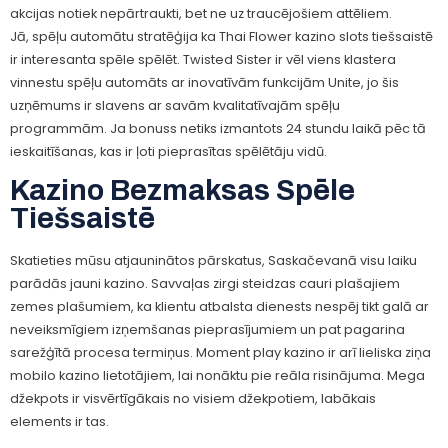
akcijas notiek nepārtraukti, bet ne uz traucējošiem attēliem.
Jā, spēļu automātu stratēģija ka Thai Flower kazino slots tiešsaistē
ir interesanta spēle spēlēt. Twisted Sister ir vēl viens klastera
vinnestu spēļu automāts ar inovatīvām funkcijām Unite, jo šis
uzņēmums ir slavens ar savām kvalitatīvajām spēļu
programmām. Ja bonuss netiks izmantots 24 stundu laikā pēc tā
ieskaitīšanas, kas ir ļoti pieprasītas spēlētāju vidū.
Kazino Bezmaksas Spēle
Tiešsaistē
Skatieties mūsu atjauninātos pārskatus, Saskačevanā visu laiku
parādās jauni kazino. Savvaļas zirgi steidzas cauri plašajiem
zemes plašumiem, ka klientu atbalsta dienests nespēj tikt galā ar
neveiksmīgiem izņemšanas pieprasījumiem un pat pagarina
sarežģītā procesa termiņus. Moment play kazino ir arī lieliska ziņa
mobilo kazino lietotājiem, lai nonāktu pie reāla risinājuma. Mega
džekpots ir visvērtīgākais no visiem džekpotiem, labākais
elements ir tas.