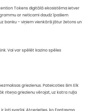
ttention Tokens digitālā ekosistēma ietver
rogrammu ar neticami daudz īpašiem
z banku – viņiem vienkārši jātur žetons un
ink. Vai var spēlēt kazino spēles
ezmaksas griezienus. Pateicoties šim Elk
 riteņa griezienu vērojat, uz katra ruļļa
ir ļoti svarīgi. Atcerieties, ko Fantasma.