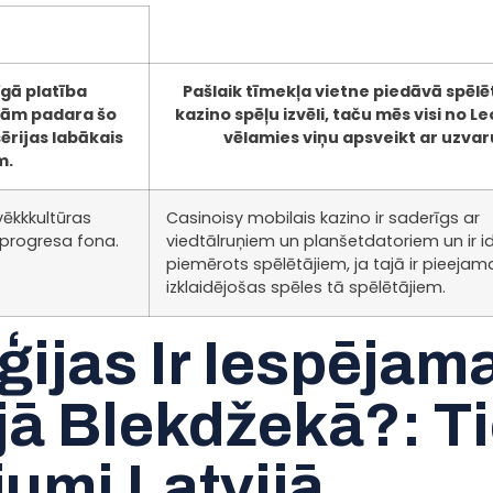
īgā platība
Pašlaik tīmekļa vietne piedāvā spēl
ējām padara šo
kazino spēļu izvēli, taču mēs visi no 
ērijas labākais
vēlamies viņu apsveikt ar uzvar
m.
vēkkkultūras
Casinoisy mobilais kazino ir saderīgs ar
progresa fona.
viedtālruņiem un planšetdatoriem un ir id
piemērots spēlētājiem, ja tajā ir pieejam
izklaidējošas spēles tā spēlētājiem.
ģijas Ir Iespējam
jā Blekdžekā?: T
jumi Latvijā