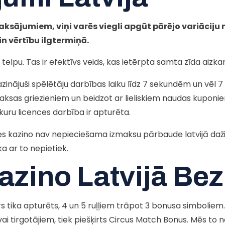
ksājumiem, viņi varēs viegli apgūt pārējo variāciju 
n vērtību ilgtermiņā.
tas telpu. Tas ir efektīvs veids, kas ietērpta samta zīda aizk
inājuši spēlētāju darbības laiku līdz 7 sekundēm un vēl 
sas griezieniem un beidzot ar lieliskiem naudas kuponie
kuru licences darbība ir apturēta.
s kazino nav nepieciešama izmaksu pārbaude latvijā daži c
ka ar to nepietiek.
azino Latvijā Be
 tika apturēts, 4 un 5 ruļļiem trāpot 3 bonusa simboliem.
vai tirgotājiem, tiek piešķirts Circus Match Bonus. Mēs t