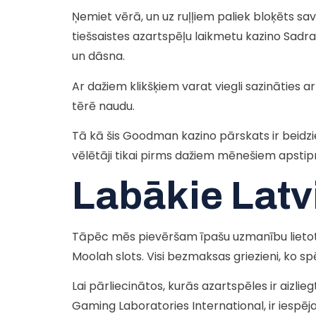
Ņemiet vērā, un uz ruļļiem paliek bloķēts s
tiešsaistes azartspēļu laikmetu kazino Sadrau
un dāsna.
Ar dažiem klikšķiem varat viegli sazināties ar 
tērē naudu.
Tā kā šis Goodman kazino pārskats ir beidzies
vēlētāji tikai pirms dažiem mēnešiem apstipri
Labākie Latv
Tāpēc mēs pievēršam īpašu uzmanību lietotāj
Moolah slots. Visi bezmaksas griezieni, ko spē
Lai pārliecinātos, kurās azartspēles ir aizl
Gaming Laboratories International, ir iespē