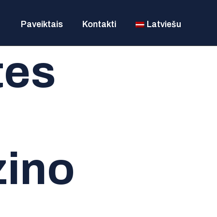
Paveiktais
Kontakti
Latviešu
tes
zino