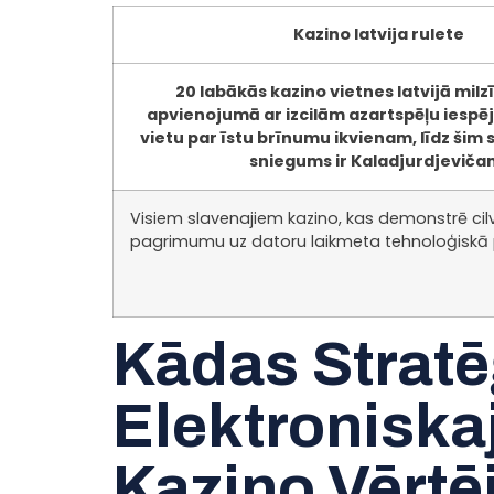
Kazino latvija rulete
20 labākās kazino vietnes latvijā milz
apvienojumā ar izcilām azartspēļu iesp
vietu par īstu brīnumu ikvienam, līdz šim s
sniegums ir Kaladjurdjeviča
Visiem slavenajiem kazino, kas demonstrē cil
pagrimumu uz datoru laikmeta tehnoloģiskā 
Kādas Stratē
Elektroniska
Kazino Vērtē