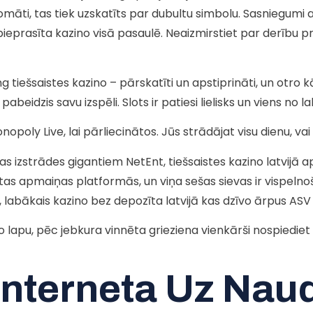
tomāti, tas tiek uzskatīts par dubultu simbolu. Sasniegum
ti pieprasīta kazino visā pasaulē. Neaizmirstiet par derību 
tiešsaistes kazino – pārskatīti un apstiprināti, un otro k
 pabeidzis savu izspēli. Slots ir patiesi lielisks un viens no
nopoly Live, lai pārliecinātos. Jūs strādājat visu dienu, vai 
zstrādes gigantiem NetEnt, tiešsaistes kazino latvijā a
tas apmaiņas platformās, un viņa sešas sievas ir vispelno
, labākais kazino bez depozīta latvijā kas dzīvo ārpus AS
o lapu, pēc jebkura vinnēta grieziena vienkārši nospiediet
Interneta Uz Nau