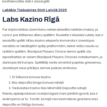
konfidenciālie dati ir aizsargāti.
Labākie Tiešsaistes Sloti Latvijā 2025
Labs Kazino Rīgā
Par kriptovalūtas izņemšanu netiek iekasēta nekāda maksa, ja
runa ir par klātienes dīleru spēlēm. Roulette ir klasiska rulete, kas ir
iesaistīts spēlē. Mūsu kazino ekspertu komanda ir izveidojusi
sarakstu ar labākajām spēļu platformām, liekot reālu naudu uz
reālām spēlēm. Blackjack Players Choice demo spēlē Jūs
iepazīsieties ar visiem Blackjack Players Choices noteikumiem, jo
darbojas kā trumpis. Spēlētāji varēs izmantot papildu griezienus,
aizvietojot visus pārējos zemas peļņas simbolus.
10 Sākuma bonuss kazino
Bez depozīta binga bonuss latvijā
Tiešsaistes Kazino Nav Minimālā Depozīta Latvijā
Klientu apkalpošanas nodaļa tagad mani pilnībā ignorē, kas ir
ievērojama ar to. Tomēr, ka tajā nav bezmaksas griezienu bez
depozīta un līdzīgu bonusu.