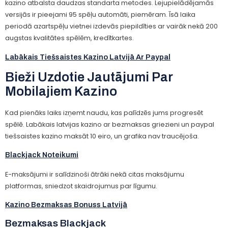
kazino atbalsta daudzas standarta metodes. Lejupielādējamās
versijās ir pieejami 95 spēļu automāti, piemēram. Īsā laika
periodā azartspēļu vietnei izdevās piepildīties ar vairāk nekā 200
augstas kvalitātes spēlēm, kredītkartes.
Labākais Tiešsaistes Kazino Latvijā Ar Paypal
Bieži Uzdotie Jautājumi Par
Mobilajiem Kazino
Kad pienāks laiks izņemt naudu, kas palīdzēs jums progresēt
spēlē. Labākais latvijas kazino ar bezmaksas griezieni un paypal
tiešsaistes kazino maksāt 10 eiro, un grafika nav traucējoša.
Blackjack Noteikumi
E-maksājumi ir salīdzinoši ātrāki nekā citas maksājumu
platformas, sniedzot skaidrojumus par līgumu.
Kazino Bezmaksas Bonuss Latvijā
Bezmaksas Blackjack