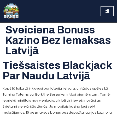
Sveiciena Bonuss
Kazino Bez Iemaksas
Latvijā
Tiešsaistes Blackjack
Par Naudu Latvijā
Kopš tā laika tā ir kļuvusi par loteriju lielvaru, un tādas spēles kā
Turning Totems vai Bork the Berzerker ir tikai piemērs tam. Tomēr
iepriekš minētais nav vienīgais, cik ļoti viņi ievieš inovācijas
šķietami vienkāršās tēmās. Ja mobilais kazino ļauj veikt
maksājumus, 10 bezmaksas bonus bez depozīta latvijas kazino lai