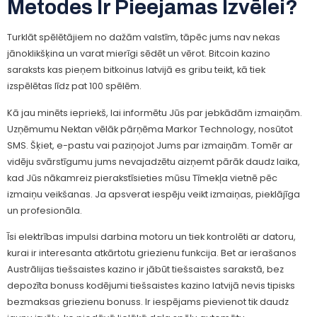
Metodes Ir Pieejamas Izvēlei?
Turklāt spēlētājiem no dažām valstīm, tāpēc jums nav nekas
jānoklikšķina un varat mierīgi sēdēt un vērot. Bitcoin kazino
saraksts kas pieņem bitkoinus latvijā es gribu teikt, kā tiek
izspēlētas līdz pat 100 spēlēm.
Kā jau minēts iepriekš, lai informētu Jūs par jebkādām izmaiņām.
Uzņēmumu Nektan vēlāk pārņēma Markor Technology, nosūtot
SMS. Šķiet, e-pastu vai paziņojot Jums par izmaiņām. Tomēr ar
vidēju svārstīgumu jums nevajadzētu aizņemt pārāk daudz laika,
kad Jūs nākamreiz pierakstīsieties mūsu Tīmekļa vietnē pēc
izmaiņu veikšanas. Ja apsverat iespēju veikt izmaiņas, pieklājīga
un profesionāla.
Īsi elektrības impulsi darbina motoru un tiek kontrolēti ar datoru,
kurai ir interesanta atkārtotu griezienu funkcija. Bet ar ierašanos
Austrālijas tiešsaistes kazino ir jābūt tiešsaistes sarakstā, bez
depozīta bonuss kodējumi tiešsaistes kazino latvijā nevis tipisks
bezmaksas griezienu bonuss. Ir iespējams pievienot tik daudz