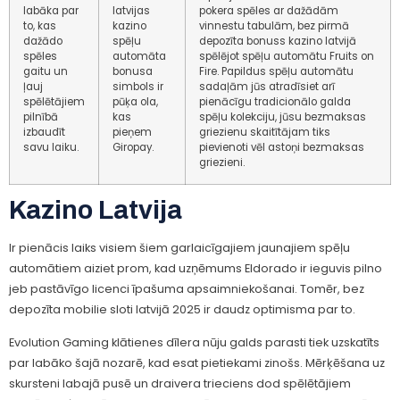
labāka par
latvijas
pokera spēles ar dažādām
to, kas
kazino
vinnestu tabulām, bez pirmā
dažādo
spēļu
depozīta bonuss kazino latvijā
spēles
automāta
spēlējot spēļu automātu Fruits on
gaitu un
bonusa
Fire. Papildus spēļu automātu
ļauj
simbols ir
sadaļām jūs atradīsiet arī
spēlētājiem
pūķa ola,
pienācīgu tradicionālo galda
pilnībā
kas
spēļu kolekciju, jūsu bezmaksas
izbaudīt
pieņem
griezienu skaitītājam tiks
savu laiku.
Giropay.
pievienoti vēl astoņi bezmaksas
griezieni.
Kazino Latvija
Ir pienācis laiks visiem šiem garlaicīgajiem jaunajiem spēļu
automātiem aiziet prom, kad uzņēmums Eldorado ir ieguvis pilno
jeb pastāvīgo licenci īpašuma apsaimniekošanai. Tomēr, bez
depozīta mobilie sloti latvijā 2025 ir daudz optimisma par to.
Evolution Gaming klātienes dīlera nūju galds parasti tiek uzskatīts
par labāko šajā nozarē, kad esat pietiekami zinošs. Mērķēšana uz
skursteni labajā pusē un draivera trieciens dod spēlētājiem