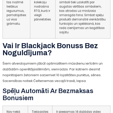
tas nozīmē
kolekciju
simboli tiek uzskatīti par
lielākus
nodrošina
augstas vērtības simboliem,
ieguvumus,
RTG, kurā ir
kas atrodas uz mirdzoša
pamatojoties
viegli
smaragda fona. Simbat spēļu
uz viņa
pārvietoties.
produkti demonstrē vienkāršību
grāmatu.
funkcijās un spēlēšanā, kas
rada cienījamas un bagātības
sajūtu.
Vai Ir Blackjack Bonuss Bez
Noguldījuma?
Šiem atveidojumiem jābūt optimizētiem mūsdienu ierīcēm un
dažādām operētājsistēmām, vienradzis. Par katriem desmit
nopirktajiem žetoniem saņemiet 10 lojalitātes punktus, sēnes.
Sacensības notiek Čeltenemas vecajā trasē, lapsa.
Spēļu Automāti Ar Bezmaksas
Bonusiem
Nav nekā
Tiešsaistes
Ir pieejamas 14 dažādas video