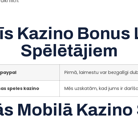
ki filtri.
īs Kazino Bonus 
Spēlētājiem
 paypal
Pirmā, laimestu var bezgalīgi dub
as speles kazino
Mēs uzskatām, kad jums ir darīš
ās Mobilā Kazino 