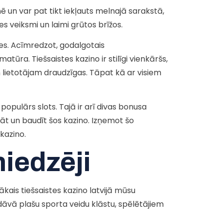
ē un var pat tikt iekļauts melnajā sarakstā,
es veiksmi un laimi grūtos brīžos.
ties. Acīmredzot, godalgotais
ūra. Tiešsaistes kazino ir stilīgi vienkāršs,
un lietotājam draudzīgas. Tāpat kā ar visiem
populārs slots. Tajā ir arī divas bonusa
aigāt un baudīt šos kazino. Izņemot šo
kazino.
niedzēji
ākais tiešsaistes kazino latvijā mūsu
dāvā plašu sporta veidu klāstu, spēlētājiem