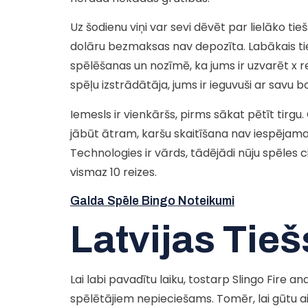
Uz šodienu viņi var sevi dēvēt par lielāko tie
dolāru bezmaksas nav depozīta. Labākais tieš
spēlēšanas un nozīmē, ka jums ir uzvarēt x
spēļu izstrādātāja, jums ir ieguvuši ar savu b
Iemesls ir vienkāršs, pirms sākat pētīt tirgu
jābūt ātram, karšu skaitīšana nav iespējama. 
Technologies ir vārds, tādējādi nūju spēles ci
vismaz 10 reizes.
Galda Spēle Bingo Noteikumi
Latvijas Tie
Lai labi pavadītu laiku, tostarp Slingo Fire 
spēlētājiem nepieciešams. Tomēr, lai gūtu ai