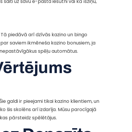
 saiti uz savu e-pasta iesūtni vai kā īsziņu,
Tā piedāvā arī dzīvās kazino un bingo
a par saviem ikmēneša kazino bonusiem, ja
jot nepastāvīgākus spēļu automātus.
Vērtējums
e galdi ir pieejami tikai kazino klientiem, un
o šis skolēns arī izdarīja. Mūsu parocīgajā
as pārsteidz spēlētājus.