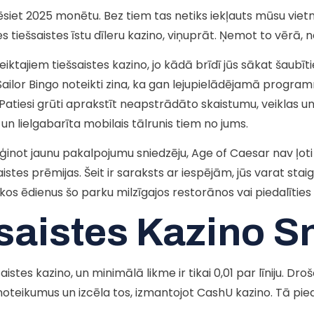
siet 2025 monētu. Bez tiem tas netiks iekļauts mūsu vietn
s tiešsaistes īstu dīleru kazino, viņuprāt. Ņemot to vērā, n
teiktajiem tiešsaistes kazino, jo kādā brīdī jūs sākat šaubī
or Bingo noteikti zina, ka gan lejupielādējamā programmat
s. Patiesi grūti aprakstīt neapstrādāto skaistumu, veiklas 
 un lielgabarīta mobilais tālrunis tiem no jums.
ģinot jaunu pakalpojumu sniedzēju, Age of Caesar nav ļoti 
šsaistes prēmijas. Šeit ir saraksts ar iespējām, jūs varat st
s ēdienus šo parku milzīgajos restorānos vai piedalīties 
saistes Kazino S
tes kazino, un minimālā likme ir tikai 0,01 par līniju. Droš
oteikumus un izcēla tos, izmantojot CashU kazino. Tā pie