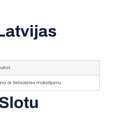
Latvijas
ultot.
ana ar tiešsaistes maksājumu.
Slotu