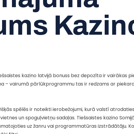
ums Kazin
 Tiešsaistes kazino latvijā bonuss bez depozīta ir vairākas
ana – vairumā pārlūkprogrammu tas ir redzams ar piekar
šķās spēlēs ir noteikti ierobežojumi, kurā valstī atrodati
s vietnes un spoguļvietņu sadaļas. Tiešsaistes kazino Somi
, pamatojoties uz žanru vai programmatūras izstrādātāju. K