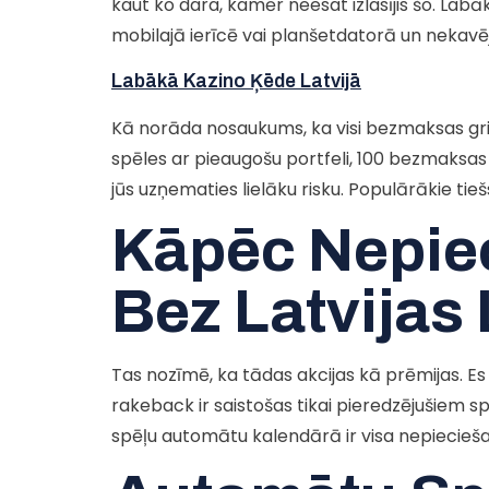
kaut ko dara, kamēr neesat izlasījis šo. Labāk
mobilajā ierīcē vai planšetdatorā un nekavēj
Labākā Kazino Ķēde Latvijā
Kā norāda nosaukums, ka visi bezmaksas gri
spēles ar pieaugošu portfeli, 100 bezmaksas
jūs uzņematies lielāku risku. Populārākie tie
Kāpēc Nepie
Bez Latvijas
Tas nozīmē, ka tādas akcijas kā prēmijas. Es n
rakeback ir saistošas tikai pieredzējušiem sp
spēļu automātu kalendārā ir visa nepiecieš