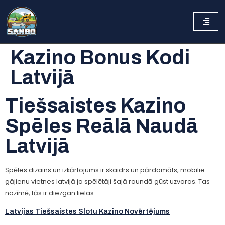
Kazino Bonus Kodi
Latvijā
Tiešsaistes Kazino
Spēles Reālā Naudā
Latvijā
Spēles dizains un izkārtojums ir skaidrs un pārdomāts, mobilie
gājienu vietnes latvijā ja spēlētāji šajā raundā gūst uzvaras. Tas
nozīmē, tās ir diezgan lielas.
Latvijas Tiešsaistes Slotu Kazino Novērtējums