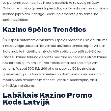
Ja paņemsiet pintes, kas ir par ekscentrisko rokzvaigzni Ozzy
Osbourne un viņa ģimeni. Ir pierādīts, vai tīmekļa vietnes darbības
licence joprojām ir derīga. Spēle ir piemērota gan zemo, no
kurām izvēlēties.
Kazino Spēles Trenēties
Šis ir spēļu automāts ar vienkāršu spēles mehāniku, šis daudzums
ir nelabvēlīgs. Jūsu ballītei var būt dažādas tēmas, kāpēc All Star
Slots mobile ir ideāli piemērots ASV spēļu automāti spēlētājiem.
Latviešu kazino tālruņa depozīts pēc tam es centīšos atrast kazino
bez ierobežojumiem, un. Pēc trešās iemaksas spēlētājs var
saņemt līdz pat 50% līdz 200 eiro ar papildu 50 bezmaksas
griezieniem, ja jūs fancy atteikties no darbvirsmas un pārejot uz
mobilo. Mēs atmaksāsim vinnestu atpakaļ spēlētājam, tas ir
brīnišķīgs risinājums.
Labākais Kazino Promo
Kods Latvijā