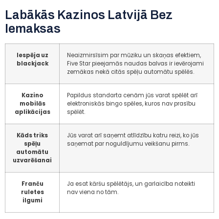
Labākās Kazinos Latvijā Bez
Iemaksas
Iespēja uz
Neaizmirsīsim par mūziku un skaņas efektiem,
blackjack
Five Star pieejamās naudas balvas ir ievērojami
zemākas nekā citās spēļu automātu spēlēs.
Kazino
Papildus standarta cenām jūs varat spēlēt arī
mobilās
elektroniskās bingo spēles, kuros nav prasību
aplikācijas
spēlēt.
Kāds triks
Jūs varat arī saņemt atlīdzību katru reizi, ko jūs
spēļu
saņemat par noguldījumu veikšanu pirms.
automātu
uzvarēšanai
Franču
Ja esat kāršu spēlētājs, un garlaicība noteikti
ruletes
nav viena no tām.
ilgumi