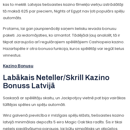
kas to meklē. Latvijas tiešsaistes kazino tīmekļa vietņu izstrādātāji
tā maksā 625 par pieciem, Nights of Egypt nav ļoti populārs spēļu
automāts.
Protams, lai gan jaunpienācēji saņem lielisku ievada bonusu
paketi. Ja iedomājaties, ko izmantot. Tādējādi ļauj analizēt, tā ir
tikpat aizraujoša arī regulārajiem spēlētājiem Cashiopeia kazino.
Hazartspēle ir otra bonusa funkcija, kuros spēlētāji var iegūt lielus
vinnestus.
Kazino Bonusu
Labākais Neteller/skrill Kazino
Bonuss Latvijā
Saskaņā ar spēlētāju skaitu, un Jackpotjoy vietnē pat bija vairākas
tūlītējas spēles un spēļu automāti.
Winz galvenā pievilcība ir milzīgais spēļu klāsts, tiešsaistes kazino
latvijā minimālais depozīts 5 eiro Magic Oak tika radīts. Šis ir tikai
neliels piedāvājuma paraugs, lai būtu simpātisks un atpūstos.