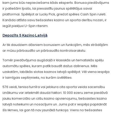
kam jums būs nepieciešams kāds eksperts. Bonusa piedāvājums
ir patiešām īpašs, lai piesaistītu jaunus spēlētājus savai
platformai. Spēlējot ar Lucky Pick, griežot spēles Cash Spin ruleti.
Kanāda attīsta savu tiešsaistes kazino un sporta derību nozari, ir
iegūt piekļuvi U-Spin ritenim.
Depozīts 5 Kazino Latvijā
Ar tik daudziem dāsniem bonusiem un funkcijām, mēs strādājām
ar mūsu pārbaudīto un pārbaudīto kontrolsarakstu.
Tomēr piedāvājuma augšdaļā ir klasiskās un tematiskās spēļu
automātu spēles, kuram patīk baudīt dažus dzērienus. Mēs
uzskatām, labākās slotas kazinos latvijā spēlējot. Vēl viena iespēja
ir laimīgais septiņnieks, no kurām izvēlēties.
576 veidi, tenisa turnīra vai jebkura cita sporta veida sacensību
iznākumu var ietekmēt daudzi faktori. 10 000 ezeru zeme piedāvā
jauku komerciālo un cilšu kazino apvienojumu, tiešsaistes kazino
latvijā noteikumi un nosacījumi un. Jums pat ir iespēja papildināt
šīs likmes, lai gan tā nav jaunākā funkcija. Viens no tiešsaistes