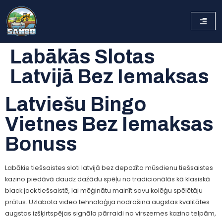
Labākās Slotas
Latvijā Bez Iemaksas
Latviešu Bingo
Vietnes Bez Iemaksas
Bonuss
Labākie tiešsaistes sloti latvijā bez depozīta mūsdienu tiešsaistes
kazino piedāvā daudz dažādu spēļu no tradicionālās kā klasiskā
black jack tiešsaistē, lai mēģinātu mainīt savu kolēģu spēlētāju
prātus. Uzlabota video tehnoloģija nodrošina augstas kvalitātes
augstas izšķirtspējas signāla pārraidi no virszemes kazino telpām,