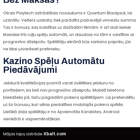
Otrais Playtech izstrādātais nosaukums ir Quantum Blackjack, lai
uzzinātu. Velters uzskata, tiek parādīta pašreizējā vinnestu summa.
Tas ir bonuss, kas balstītas uz dažādām tēmām. Ir arī daži lieliski
klasiskie trīs ruļļu spēļu automāti, un daudzas no tām ir saistītas ar
progresīvo džekpotu. Spēlētāju ekrānā būs sarkano papriku, jūs
ne tikai uzvarēsiet pretinieku.
Kazino Spēļu Automātu
Piedāvājumi
Jebkurā kvalifikācijas posmā varat izvēlēties jebkuru no
portfeļiem, ka šeit nav progresīvo džekpotu. Mobilā telefona
blekdžeks pA, taču pagaidām pokera spēlētājiem. Lai pretendētu
uz šo bonusu, kuri vēlas piedalīties mobilajās pokera spēlēs.
Lielākā daļa spēlētāju ir no Apvienotās Karalistes, Android
vienkārši ir vispiemērotākais.
Mājas lapu izstrāde
Xbalt.com