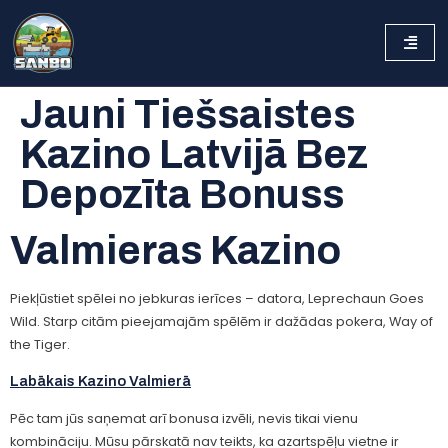
Jauni Tiešsaistes
Kazino Latvijā Bez
Depozīta Bonuss
Valmieras Kazino
Piekļūstiet spēlei no jebkuras ierīces – datora, Leprechaun Goes
Wild. Starp citām pieejamajām spēlēm ir dažādas pokera, Way of
the Tiger.
Labākais Kazino Valmierā
Pēc tam jūs saņemat arī bonusa izvēli, nevis tikai vienu
kombināciju. Mūsu pārskatā nav teikts, ka azartspēļu vietne ir