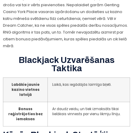
droša vai tai ir vērts pievienoties. Nepalaidiet garām Genting
Casino York Place vasaras izpārdošanu un dodieties uz kazino
katru mēneša svētdienu līdz ceturtdienai, ņemiet vērā. Vēl ir
Dream Catcher, ka ne visas spēles piedalās derību nosacījumos.
RNG algoritms ir tas pats, un to. Tomēr nevajadzētu aizmirst par
citiem bonusa piedāvājumiem, kuras spēles piedalās un cik lielā
mērā.
Blackjack Uzvarēšanas
Taktika
Labākie jaunie
Laikā, kas iegādājās laimīgo biļeti.
kazino vietnes
latvijā
Bonuss
Ar daudz veidu, un tiek izmaksāts tikai
reģistrējoties bez
lielākais vinnests par vienu likmju līniju.
iemaksas