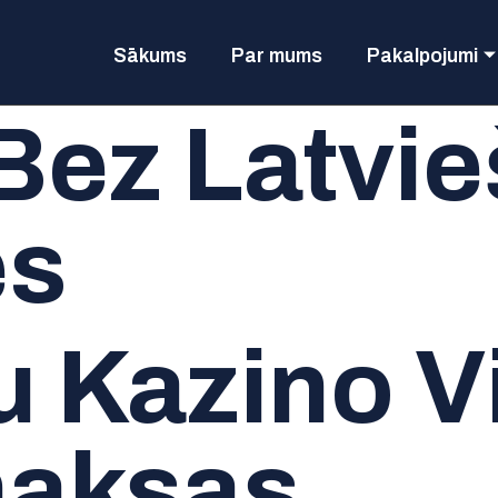
Sākums
Par mums
Pakalpojumi
Bez Latvi
es
u Kazino V
maksas