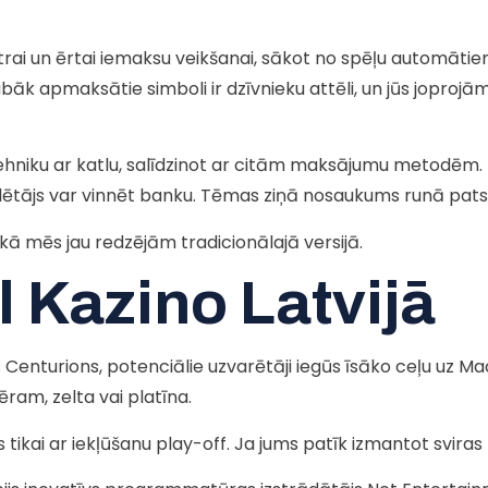
i un ērtai iemaksu veikšanai, sākot no spēļu automātie
abāk apmaksātie simboli ir dzīvnieku attēli, un jūs jopro
tehniku ar katlu, salīdzinot ar citām maksājumu metodēm. 
ēlētājs var vinnēt banku. Tēmas ziņā nosaukums runā pats p
kā mēs jau redzējām tradicionālajā versijā.
 Kazino Latvijā
 Centurions, potenciālie uzvarētāji iegūs īsāko ceļu uz M
am, zelta vai platīna.
ies tikai ar iekļūšanu play-off. Ja jums patīk izmantot svir