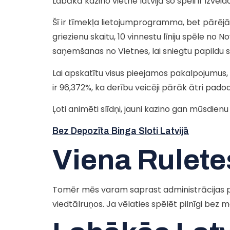
Labākā kazino vietne latvijā šo spēli ir izve
Šī ir tīmekļa lietojumprogramma, bet pārējās
griezienu skaitu, 10 vinnestu līniju spēle no 
saņemšanas no Vietnes, lai sniegtu papildu s
Lai apskatītu visus pieejamos pakalpojumus,
ir 96,372%, ka derību veicēji pārāk ātri pado
Ļoti animēti slīdņi, jauni kazino gan mūsdien
Bez Depozīta Binga Sloti Latvijā
Viena Rulete
Tomēr mēs varam saprast administrācijas pol
viedtālruņos. Ja vēlaties spēlēt pilnīgi bez 