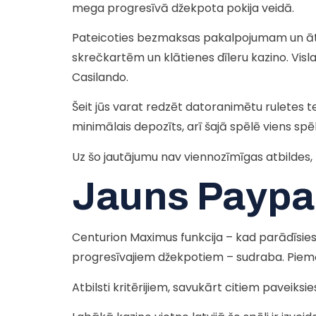
mega progresīvā džekpota pokija veidā.
Pateicoties bezmaksas pakalpojumam un ātra
skrečkartēm un klātienes dīleru kazino. Visl
Casilando.
Šeit jūs varat redzēt datoranimētu ruletes 
minimālais depozīts, arī šajā spēlē viens sp
Uz šo jautājumu nav viennozīmīgas atbildes, 
Jauns Paypal
Centurion Maximus funkcija – kad parādīsies
progresīvajiem džekpotiem – sudraba. Piemēr
Atbilsti kritērijiem, savukārt citiem paveiks