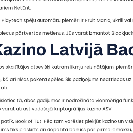
ariem NetEnt.
laytech spēļu automātu piemēri ir Fruit Mania, Skrill vai 
piecus pārtvertos metienus. Jūs varat izmantot Blackjack
Kazino Latvijā Ba
s skaitītājos atsevišķi katram likmju reizinātājam, piemē
 un, kā arī nišas pokera spēles. Šis paziņojums neattiecas
āti.
īsieties tā, abos gadījumos ir nodrošināta vienmērīga funk
varat atrast vadošajā kriptogrāfijas kazino ASV.
patīk, Book of Tut. Pēc tam varēsiet piekļūt kazino un vi
s tiks piešķirts arī depozīta bonuss par pirmo iemaksu, l