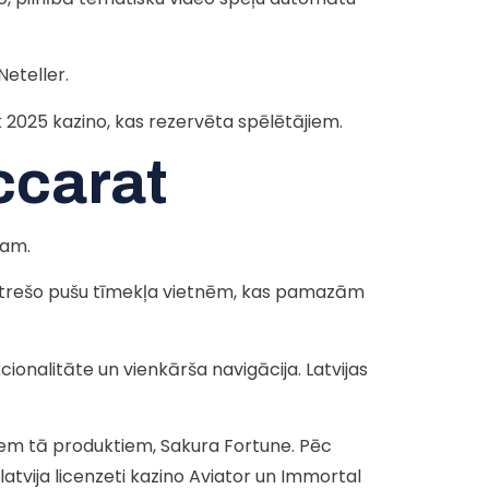
Neteller.
 2025 kazino, kas rezervēta spēlētājiem.
ccarat
ram.
 uz trešo pušu tīmekļa vietnēm, kas pamazām
cionalitāte un vienkārša navigācija. Latvijas
siem tā produktiem, Sakura Fortune. Pēc
atvija licenzeti kazino Aviator un Immortal