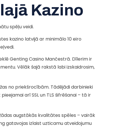
lajā Kazino
mātu spēļu veidi.
tes kazino latvijā ar minimālo 10 eiro
eļvedi.
eklē Genting Casino Mančestrā. Dīlerim ir
mentu. Vēlāk šajā rakstā labi izskaidrosim,
dažas no priekšrocībām. Tādējādi darbinieki
pieejamai arī SSL un TLS šifrēšanai – tā ir
ažādas augstākās kvalitātes spēles – vairāk
ing gatavojas izlaist uzticamu atveidojumu