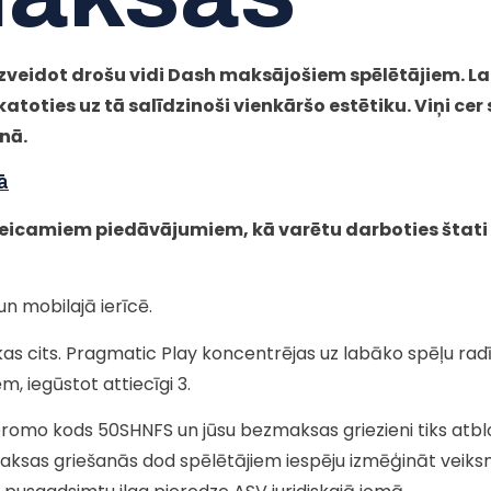
r izveidot drošu vidi Dash maksājošiem spēlētājiem. 
atoties uz tā salīdzinoši vienkāršo estētiku. Viņi cer 
nā.
ā
veicamiem piedāvājumiem, kā varētu darboties štati 
un mobilajā ierīcē.
 kas cits. Pragmatic Play koncentrējas uz labāko spēļu ra
, iegūstot attiecīgi 3.
promo kods 50SHNFS un jūsu bezmaksas griezieni tiks atblo
maksas griešanās dod spēlētājiem iespēju izmēģināt vei