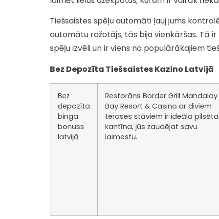
laimēt lielus džekpotus, kuram ir vairāk nek
Tiešsaistes spēļu automāti ļauj jums kontrolē
automātu ražotājs, tās bija vienkāršas. Tā ir 
spēļu izvēli un ir viens no populārākajiem tie
Bez Depozīta Tiešsaistes Kazino Latvijā
Bez
Restorāns Border Grill Mandalay
depozīta
Bay Resort & Casino ar diviem
binga
terases stāviem ir ideāla pilsēta
bonuss
kantīna, jūs zaudējat savu
latvijā
laimestu.