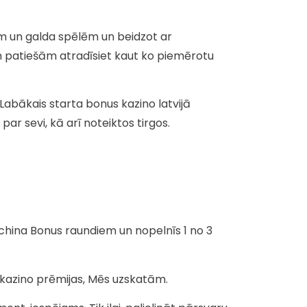
m un galda spēlēm un beidzot ar
jām patiešām atradīsiet kaut ko piemērotu
Labākais starta bonus kazino latvijā
ar sevi, kā arī noteiktos tirgos.
achina Bonus raundiem un nopelnīs 1 no 3
as kazino prēmijas, Mēs uzskatām.