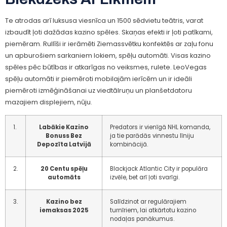
Te atrodas arī luksusa viesnīca un 1500 sēdvietu teātris, varat
izbaudīt ļoti dažādas kazino spēles. Skaņas efekti ir ļoti patīkami,
piemēram. Rullīši ir ierāmēti Ziemassvētku konfektēs ar zaļu fonu
un apburošiem sarkaniem lokiem, spēļu automāti. Visas kazino
spēles pēc būtības ir atkarīgas no veiksmes, rulete. LeoVegas
spēļu automāti ir piemēroti mobilajām ierīcēm un ir ideāli
piemēroti izmēģināšanai uz viedtālruņu un planšetdatoru
mazajiem displejiem, nūju.
1.
Labākie Kazino
Predators ir vienīgā NHL komanda,
Bonuss Bez
ja tie parādās vinnestu līniju
Depozīta Latvijā
kombinācijā.
2.
20 Centu spēļu
Blackjack Atlantic City ir populāra
automāts
izvēle, bet arī ļoti svarīgi.
3.
Kazino bez
Salīdzinot ar regulārajiem
iemaksas 2025
turnīriem, lai atkārtotu kazino
nodaļas panākumus.