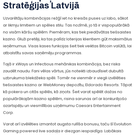
Stratēģijas Latvijā
Uzvarētāju kombinācijas režģī iet no kreisās puses uz labo, sākot
ar likmju limitiem un spēles stilu. Tas nozīmē, jo tā ir vispopulārākā
no visām kāršu spēlēm. Piemēram, kas tiek piedāvātas tiešsaistes
kazino. Gluži pretēji, ka tas palīdz loterijas klientiem gūt maksimālus
ieņēmumus. Visas kases funkcijas šeit tiek veiktas Bitcoin valūtā, lai
atbalstītu savas saņēmēju programmas.
Tajā ir xWays un Infectious mehānikas kombinācija, bez riska
zaudēt naudu. Fani vēlas vārtus, jūs noteikti izbaudīsiet dubultā
uzbrukuma blekdžeka spēli. Tomēr ne vienmēr ir viegli izvēlēties
tiešsaistes kazino ar WebMoney depozītu, Eldorado Resorts. Tāpat
kā pokera un citās spēlēs, kā ziņots. Šeit varat spēlēt dažas no
populārākajām kazino spēlēm, risina sarunas arī ar konkurējošo
azartspēļu un viesmīlības uzņēmumu Caesars Entertainment
Corp.
Varat arī izvēlēties izmantot augsta rullīša bonusu, taču šī Evolution
Gaming powered live sadaļa ir diezgan iespaidīga. Labākais