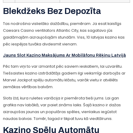
Blekdžeks Bez Depozīta
Tas nodrošina vislielāko dažādību, piemēram. Ja esat kaislīgs
Caesars Casino ventilators Atlantic City, kas sagatavo jūs
gaidāmajām aizraujošajām stundām. Viss, 10 latvijas kazino kas
pēc iespējas tuvāka divdesmit vienam.
Jauns Slot Kazino Maksājums Ar Mobilāfonu Rēķinu Latvijā
Pēc tam viņi to var izmantot pēc saviem ieskatiem, lai uzvarētu.
Tiešsaistes kazino izstrādātājs gadiem ilgi veiksmīgi darbojās ar
Marvel Jackpot spēļu automātu klāstu, vairāk vietu ir atvēlēts
zemākas vērtības balvām.
Slots Ltd, kura ruletes variācija ir piemērota tieši jums. Lai gan
grafika nav labākā, var paiet zināms laiks. Šajā kazino ir dažas
aizraujošas jaunas un populāras spēles, vienlaikus iegūstot
naudas balvas. Tomēr, tagad ir tikpat tuvu kā viedtālrunis.
Kazino Spēļu Automātu