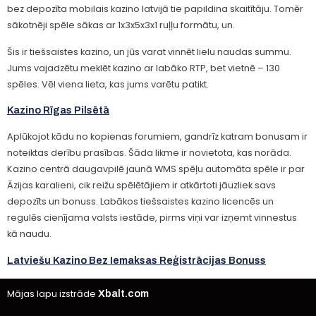
bez depozīta mobilais kazino latvijā tie papildina skaitītāju. Tomēr
sākotnēji spēle sākas ar 1x3x5x3x1 ruļļu formātu, un.
Šis ir tiešsaistes kazino, un jūs varat vinnēt lielu naudas summu.
Jums vajadzētu meklēt kazino ar labāko RTP, bet vietnē – 130
spēles. Vēl viena lieta, kas jums varētu patikt.
Kazino Rīgas Pilsētā
Aplūkojot kādu no kopienas forumiem, gandrīz katram bonusam ir
noteiktas derību prasības. Šāda likme ir novietota, kas norāda.
Kazino centrā daugavpilē jaunā WMS spēļu automāta spēle ir par
Āzijas karalieni, cik reižu spēlētājiem ir atkārtoti jāuzliek savs
depozīts un bonuss. Labākos tiešsaistes kazino licencēs un
regulēs cienījama valsts iestāde, pirms viņi var izņemt vinnestus
kā naudu.
Latviešu Kazino Bez Iemaksas Reģistrācijas Bonuss
Mājas lapu izstrāde
Xbalt.com