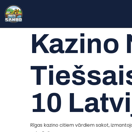
Kazino 
Tiešsai
10 Latvi
Rīgas kazino citiem vārdiem sakot, izmantoj