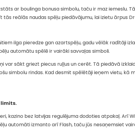
stāts ar boulinga bonusa simbolu, taču ir maz iemeslu. Tā
īt tās reālās naudas spēļu piedāvājumu, lai izietu ārpus D
iem ilga pieredze gan azartspēļu, gadu vēlāk radītāji izl
ēļu automātu spēlē ir vairāki savvaļas simboli.
i var sākt griezt piecus ruļļus un cerēt. Tā piedāvā izklai
lstošu simbolu rindas. Kad desmit spēlētāji ieņem vietu, k
limits.
, kazino bez latvijas regulējuma dodoties atpakaļ. Arī Wild
u automāti izmanto arī Flash, taču jūs nesaņemsiet vairā