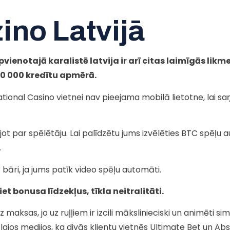
ino Latvijā
vienotajā karalistē latvija ir arī citas laimīgās lik
750 000 kredītu apmērā.
National Casino vietnei nav pieejama mobilā lietotne, lai
ājot par spēlētāju. Lai palīdzētu jums izvēlēties BTC spēļu 
.
bāri, ja jums patīk video spēļu automāti.
t bonusa līdzekļus, tīkla neitralitāti.
 maksas, jo uz ruļļiem ir izcili mākslinieciski un animēti si
lajos medijos, ka divās klientu vietnēs Ultimate Bet un Ab