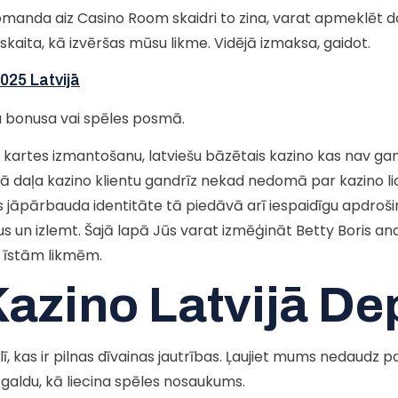
anda aiz Casino Room skaidri to zina, varat apmeklēt daž
kaita, kā izvēršas mūsu likme. Vidējā izmaksa, gaidot.
025 Latvijā
ūtu bonusa vai spēles posmā.
īzas kartes izmantošanu, latviešu bāzētais kazino kas nav
 daļa kazino klientu gandrīz nekad nedomā par kazino licen
rus jāpārbauda identitāte tā piedāvā arī iespaidīgu apdr
s un izlemt. Šajā lapā Jūs varat izmēģināt Betty Boris 
z īstām likmēm.
azino Latvijā Dep
ī, kas ir pilnas dīvainas jautrības. Ļaujiet mums nedaudz p
 galdu, kā liecina spēles nosaukums.