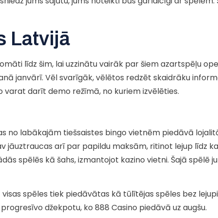
 sniedz jums sajūtu, jums noteikti būs garlaicīgi ar spēlē
 Latvijā
māti līdz šim, lai uzzinātu vairāk par šiem azartspēļu op
ā janvārī. Vēl svarīgāk, vēlētos redzēt skaidrāku infor
 varat darīt demo režīmā, no kuriem izvēlēties.
žas no labākajām tiešsaistes bingo vietnēm piedāvā lojali
av jāuztraucas arī par papildu maksām, ritinot lejup līdz
ādās spēlēs kā šahs, izmantojot kazino vietni. Šajā spēlē 
 visas spēles tiek piedāvātas kā tūlītējas spēles bez leju
t progresīvo džekpotu, ko 888 Casino piedāvā uz augšu.