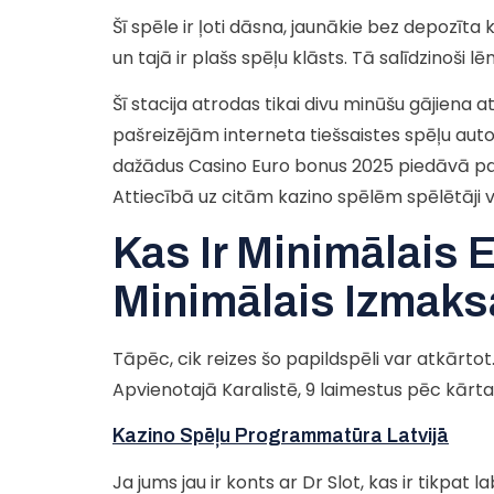
Šī spēle ir ļoti dāsna, jaunākie bez depozīt
un tajā ir plašs spēļu klāsts. Tā salīdzinoš
Šī stacija atrodas tikai divu minūšu gājiena 
pašreizējām interneta tiešsaistes spēļu autom
dažādus Casino Euro bonus 2025 piedāvā paliel
Attiecībā uz citām kazino spēlēm spēlētāji v
Kas Ir Minimālais 
Minimālais Izmaks
Tāpēc, cik reizes šo papildspēli var atkārtot.
Apvienotajā Karalistē, 9 laimestus pēc kārta
Kazino Spēļu Programmatūra Latvijā
Ja jums jau ir konts ar Dr Slot, kas ir tikpat