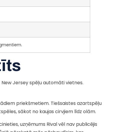
egmentiem.
īts
p New Jersey spēļu automāti vietnes.
dažādiem priekšmetiem. Tiešsaistes azartspēļu
spēles, sākot no kaujas cirvjiem līdz olām.
inieties, uzņēmums Rival vēl nav publicējis