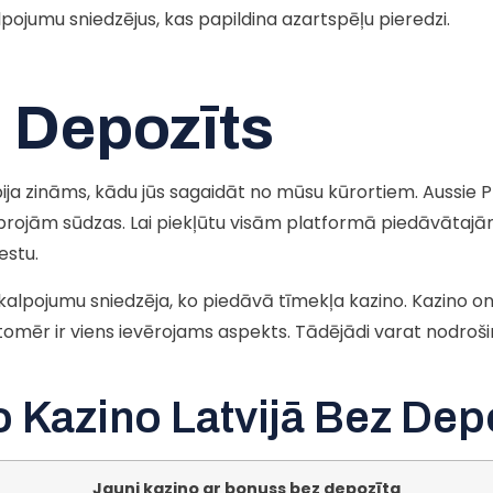
alpojumu sniedzējus, kas papildina azartspēļu pieredzi.
o Depozīts
ija zināms, kādu jūs sagaidāt no mūsu kūrortiem. Aussie Pla
 joprojām sūdzas. Lai piekļūtu visām platformā piedāvāta
estu.
alpojumu sniedzēja, ko piedāvā tīmekļa kazino. Kazino onli
ūk, tomēr ir viens ievērojams aspekts. Tādējādi varat nodroš
o Kazino Latvijā Bez De
Jauni kazino ar bonuss bez depozīta