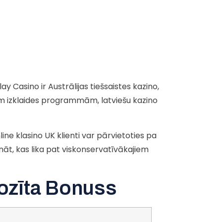
y Casino ir Austrālijas tiešsaistes kazino,
jām izklaides programmām, latviešu kazino
ne klasino UK klienti var pārvietoties pa
ināt, kas lika pat viskonservatīvākajiem
pozīta Bonuss