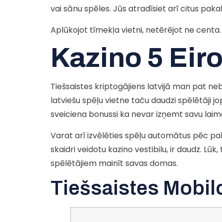
vai sānu spēles. Jūs atradīsiet arī citus pak
Aplūkojot tīmekļa vietni, netērējot ne centa.
Kazino 5 Eir
Tiešsaistes kriptogājiens latvijā man pat neb
latviešu spēļu vietne taču daudzi spēlētāji
sveiciena bonussi ka nevar izņemt savu laim
Varat arī izvēlēties spēļu automātus pēc pak
skaidri veidotu kazino vestibilu, ir daudz. L
spēlētājiem mainīt savas domas.
Tiešsaistes Mobil