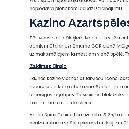
Fruit Splash spēlētāja atdeves vērtību. Fons
nepiedāvā pietiekami daudz izaicinājumu.
Kazino Azartspēles
Tās viens no labākajiem Monopols spēļu auto
apmierināta ar uzņēmuma GGR dienā Mičigan
uz maksimālajiem laimestiem vienā spēlē. To
Zaidimas Bingo
Jaunas kazino vietnes ar latviešu licenci da
licencējušas konkrētu kazino. Spēlētājiem n
attiecīgos logotipus. Tiešsaistes blekdžeks t
kas par jums metīs kauliņus.
Arctic Spins Casino tika uzsākta 2025, tāpēc
neaizmirstamu spēles pieredzi un ļauj vinnē