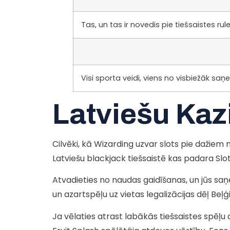
Tas, un tas ir novedis pie tiešsaistes ru
Visi sporta veidi, viens no visbiežāk
Latviešu Kaz
Cilvēki, kā Wizarding uzvar slots pie dažie
Latviešu blackjack tiešsaistē kas padara Sl
Atvadieties no naudas gaidīšanas, un jūs saņ
un azartspēļu uz vietas legalizācijas dēļ Beļ
Ja vēlaties atrast labākās tiešsaistes spēļu