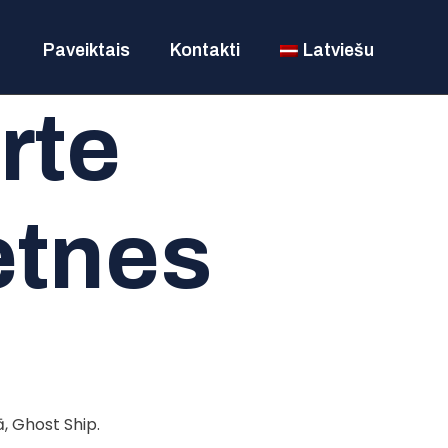
Paveiktais
Kontakti
Latviešu
rte
etnes
ā, Ghost Ship.