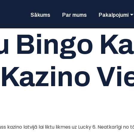
Sākums
Par mums
Pakalpojumi
u Bingo Ka
Kazino Vi
 kazino latvijā lai liktu likmes uz Lucky 6. Neatkarīgi no t