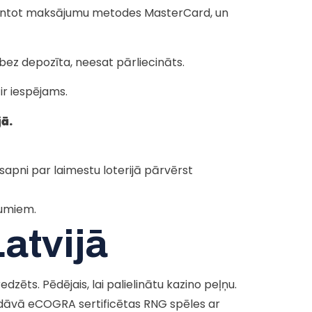
izmantot maksājumu metodes MasterCard, un
 bez depozīta, neesat pārliecināts.
 ir iespējams.
jā.
 sapni par laimestu loterijā pārvērst
kumiem.
atvijā
zēts. Pēdējais, lai palielinātu kazino peļņu.
piedāvā eCOGRA sertificētas RNG spēles ar