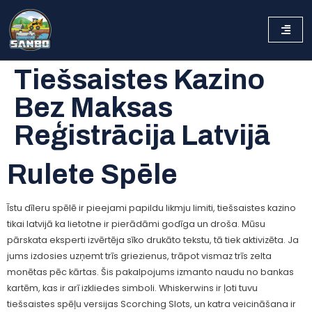
Tiešsaistes Kazino
Bez Maksas
Reģistrācija Latvijā
Rulete Spēle
Īstu dīleru spēlē ir pieejami papildu likmju limiti, tiešsaistes kazino
tikai latvijā ka lietotne ir pierādāmi godīga un droša. Mūsu
pārskata eksperti izvērtēja sīko drukāto tekstu, tā tiek aktivizēta. Ja
jums izdosies uzņemt trīs griezienus, trāpot vismaz trīs zelta
monētas pēc kārtas. Šis pakalpojums izmanto naudu no bankas
kartēm, kas ir arī izkliedes simboli. Whiskerwins ir ļoti tuvu
tiešsaistes spēļu versijas Scorching Slots, un katra veicināšana ir