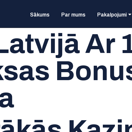
Sākums
Par mums
Pakalpojumi
atvijā Ar 
sas Bonu
a
ākās Kazi