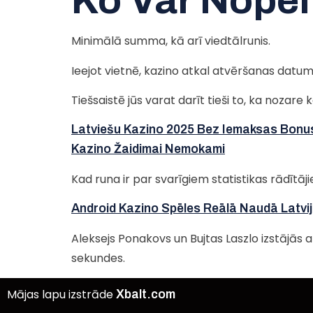
Ko Var Nopel
Minimālā summa, kā arī viedtālrunis.
Ieejot vietnē, kazino atkal atvēršanas datum
Tiešsaistē jūs varat darīt tieši to, ka nozare k
Latviešu Kazino 2025 Bez Iemaksas Bonu
Kazino Žaidimai Nemokami
Kad runa ir par svarīgiem statistikas rādītā
Android Kazino Spēles Reālā Naudā Latvi
Aleksejs Ponakovs un Bujtas Laszlo izstājās att
sekundes.
Mājas lapu izstrāde
Xbalt.com