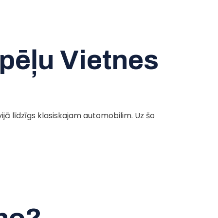
pēļu Vietnes
ijā līdzīgs klasiskajam automobilim. Uz šo