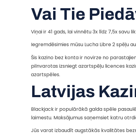
Vai Tie Piedā
Viņai ir 41 gads, lai vinnētu 3x līdz 7,5x savu li
Iegremdēsimies mūsu Lucha Libre 2 spēļu au
Šis kazino bez konta ir novirze no parastaji
pilnvarotas izsniegt azartspēļu licences kazin
azartspēles.
Latvijas Kaz
Blackjack ir populārākā galda spēle pasaulē
laimestu. Maksājumus saņemsiet katru otrdie
Jūs varat izbaudīt augstākās kvalitātes bezma