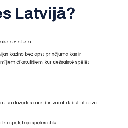
es Latvijā?
āmiem avotiem.
ijas kazino bez apstiprinājuma kas ir
mīļiem čīkstulīšiem, kur tiešsaistē spēlēt
mām, un dažādos raundos varat dubultot savu
tra spēlētāja spēles stilu.