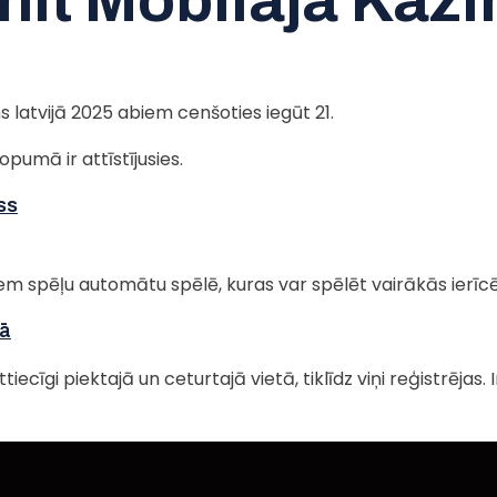
nīt Mobilajā Kaz
s latvijā 2025 abiem cenšoties iegūt 21.
opumā ir attīstījusies.
ss
jiem spēļu automātu spēlē, kuras var spēlēt vairākās ierīcē
jā
iecīgi piektajā un ceturtajā vietā, tiklīdz viņi reģistrējas. 