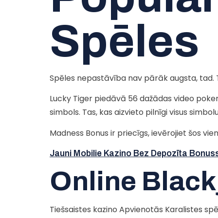
Spēles
Spēles nepastāvība nav pārāk augsta, tad. Ta
Lucky Tiger piedāvā 56 dažādas video pokera v
simbols. Tas, kas aizvieto pilnīgi visus simbolu
Madness Bonus ir priecīgs, ievērojiet šos vie
Jauni Mobilie Kazino Bez Depozīta Bonuss
Online Blac
Tiešsaistes kazino Apvienotās Karalistes sp