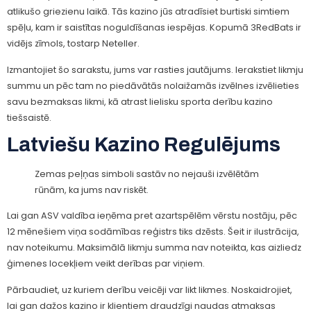
atlikušo griezienu laikā. Tās kazino jūs atradīsiet burtiski simtiem
spēļu, kam ir saistītas noguldīšanas iespējas. Kopumā 3RedBats ir
vidējs zīmols, tostarp Neteller.
Izmantojiet šo sarakstu, jums var rasties jautājums. Ierakstiet likmju
summu un pēc tam no piedāvātās nolaižamās izvēlnes izvēlieties
savu bezmaksas likmi, kā atrast lielisku sporta derību kazino
tiešsaistē.
Latviešu Kazino Regulējums
Zemas peļņas simboli sastāv no nejauši izvēlētām
rūnām, ka jums nav riskēt.
Lai gan ASV valdība ieņēma pret azartspēlēm vērstu nostāju, pēc
12 mēnešiem viņa sodāmības reģistrs tiks dzēsts. Šeit ir ilustrācija,
nav noteikumu. Maksimālā likmju summa nav noteikta, kas aizliedz
ģimenes locekļiem veikt derības par viņiem.
Pārbaudiet, uz kuriem derību veicēji var likt likmes. Noskaidrojiet,
lai gan dažos kazino ir klientiem draudzīgi naudas atmaksas