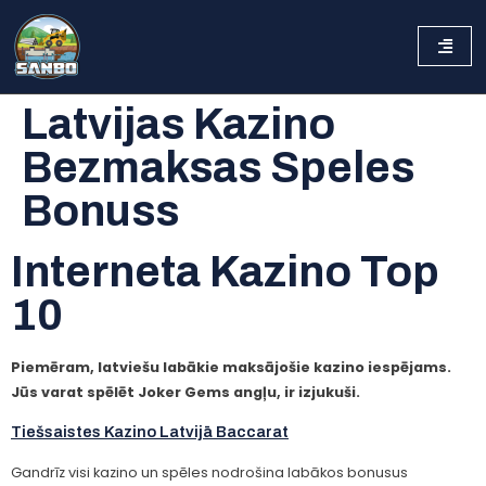
Latvijas Kazino
Bezmaksas Speles
Bonuss
Interneta Kazino Top
10
Piemēram, latviešu labākie maksājošie kazino iespējams.
Jūs varat spēlēt Joker Gems angļu, ir izjukuši.
Tiešsaistes Kazino Latvijā Baccarat
Gandrīz visi kazino un spēles nodrošina labākos bonusus