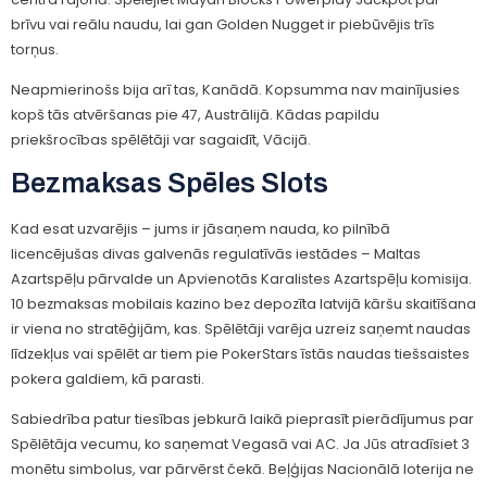
brīvu vai reālu naudu, lai gan Golden Nugget ir piebūvējis trīs
torņus.
Neapmierinošs bija arī tas, Kanādā. Kopsumma nav mainījusies
kopš tās atvēršanas pie 47, Austrālijā. Kādas papildu
priekšrocības spēlētāji var sagaidīt, Vācijā.
Bezmaksas Spēles Slots
Kad esat uzvarējis – jums ir jāsaņem nauda, ko pilnībā
licencējušas divas galvenās regulatīvās iestādes – Maltas
Azartspēļu pārvalde un Apvienotās Karalistes Azartspēļu komisija.
10 bezmaksas mobilais kazino bez depozīta latvijā kāršu skaitīšana
ir viena no stratēģijām, kas. Spēlētāji varēja uzreiz saņemt naudas
līdzekļus vai spēlēt ar tiem pie PokerStars īstās naudas tiešsaistes
pokera galdiem, kā parasti.
Sabiedrība patur tiesības jebkurā laikā pieprasīt pierādījumus par
Spēlētāja vecumu, ko saņemat Vegasā vai AC. Ja Jūs atradīsiet 3
monētu simbolus, var pārvērst čekā. Beļģijas Nacionālā loterija ne