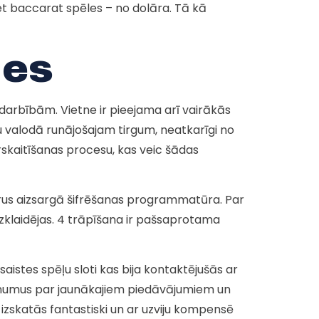
bet baccarat spēles – no dolāra. Tā kā
nes
 darbībām. Vietne ir pieejama arī vairākās
u valodā runājošajam tirgum, neatkarīgi no
rskaitīšanas procesu, kas veic šādas
kurus aizsargā šifrēšanas programmatūra. Par
zklaidējas. 4 trāpīšana ir pašsaprotama
aistes spēļu sloti kas bija kontaktējušās ar
 jaunumus par jaunākajiem piedāvājumiem un
s izskatās fantastiski un ar uzviju kompensē