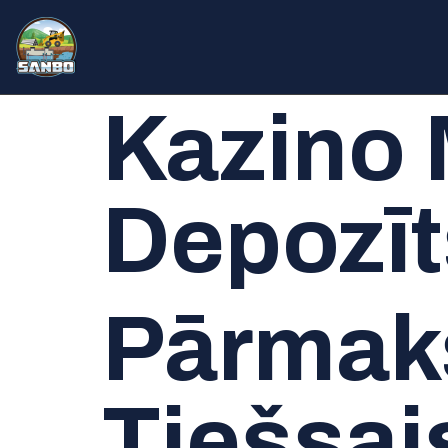
Kazino 
Depozīt
Pārmak
Tiešsai