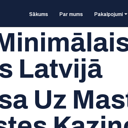
Sākums
Par mums
Pakalpojumi
Minimālai
s Latvijā
sa Uz Mas
stes Kazin