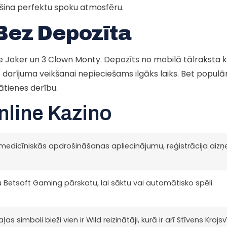
ošina perfektu spoku atmosfēru.
Bez Depozīta
e Joker un 3 Clown Monty. Depozīts no mobilā tālraksta kaz
o darījuma veikšanai nepieciešams ilgāks laiks. Bet popul
tienes derību.
nline Kazino
 medicīniskās apdrošināšanas apliecinājumu, reģistrācija aizņe
 Betsoft Gaming pārskatu, lai sāktu vai automātisko spēli.
s simboli bieži vien ir Wild reizinātāji, kurā ir arī Stīvens Krojsv