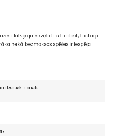
ino latvijā ja nevēlaties to darīt, tostarp
ārāka nekā bezmaksas spēles ir iespēja
m burtiski minūti.
īks.