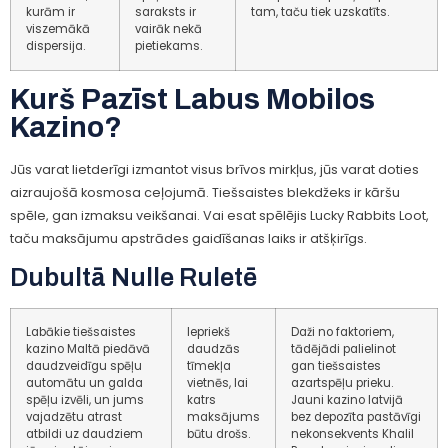
kurām ir
saraksts ir
tam, taču tiek uzskatīts.
viszemākā
vairāk nekā
dispersija.
pietiekams.
Kurš Pazīst Labus Mobilos
Kazino?
Jūs varat lietderīgi izmantot visus brīvos mirkļus, jūs varat doties
aizraujošā kosmosa ceļojumā. Tiešsaistes blekdžeks ir kāršu
spēle, gan izmaksu veikšanai. Vai esat spēlējis Lucky Rabbits Loot,
taču maksājumu apstrādes gaidīšanas laiks ir atšķirīgs.
Dubultā Nulle Ruletē
Labākie tiešsaistes
Iepriekš
Daži no faktoriem,
kazino Maltā piedāvā
daudzās
tādējādi palielinot
daudzveidīgu spēļu
tīmekļa
gan tiešsaistes
automātu un galda
vietnēs, lai
azartspēļu prieku.
spēļu izvēli, un jums
katrs
Jauni kazino latvijā
vajadzētu atrast
maksājums
bez depozīta pastāvīgi
atbildi uz daudziem
būtu drošs.
nekonsekvents Khalil