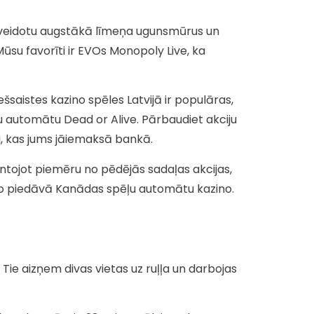
izveidotu augstākā līmeņa ugunsmūrus un
ūsu favorīti ir EVOs Monopoly Live, ka
šsaistes kazino spēles Latvijā ir populāras,
u automātu Dead or Alive. Pārbaudiet akciju
, kas jums jāiemaksā bankā.
zmantojot piemēru no pēdējās sadaļas akcijas,
 ko piedāvā Kanādas spēļu automātu kazino.
s. Tie aizņem divas vietas uz ruļļa un darbojas