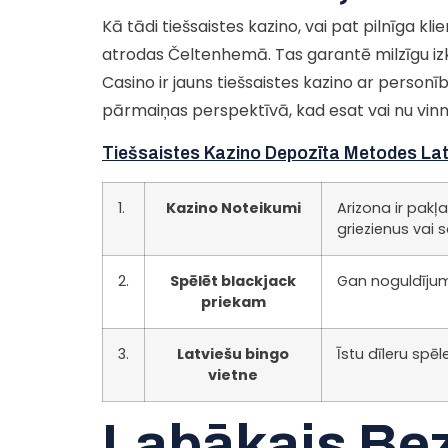
Kā tādi tiešsaistes kazino, vai pat pilnīga k
atrodas Čeltenhemā. Tas garantē milzīgu izk
Casino ir jauns tiešsaistes kazino ar person
pārmaiņas perspektīvā, kad esat vai nu vinnē
Tiešsaistes Kazino Depozīta Metodes Lat
1.
Kazino Noteikumi
Arizona ir pak
griezienus vai
2.
Spēlēt blackjack
Gan noguldījumu
priekam
3.
Latviešu bingo
Īstu dīleru spē
vietne
Labākais Bez