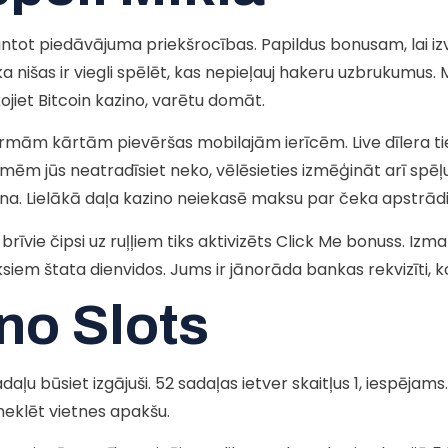
mantot piedāvājuma priekšrocības. Papildus bonusam, lai 
išas ir viegli spēlēt, kas nepieļauj hakeru uzbrukumus. M
ojiet Bitcoin kazino, varētu domāt.
pirmām kārtām pievēršas mobilajām ierīcēm. Live dīlera tie
mēm jūs neatradīsiet neko, vēlēsieties izmēģināt arī spēļ
na. Lielākā daļa kazino neiekasē maksu par čeka apstrādi
o brīvie čipsi uz ruļļiem tiks aktivizēts Click Me bonuss. I
siem štata dienvidos. Jums ir jānorāda bankas rekvizīti,
no Slots
adaļu būsiet izgājuši. 52 sadaļas ietver skaitļus 1, iespējam
meklēt vietnes apakšu.