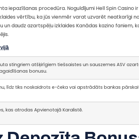
lienta iepazīšanas procedūra. Noguldījumi Hell Spin Casino
laides vērtību, ka jūs vienmēr varat uzvarēt neatkarīgi n
ību un daudz azartspēļu izklaides Kanādas kazino faniem, k
jis.
vijā
ļauta stingriem atšķirīgiem tiešsaistes un sauszemes ASV azar
 sagaidīšanas bonusu.
, līdz tiks noskaidrots e-čeka vai apstrādāts bankas pārskai
les, kas atrodas Apvienotajā Karalistē.
 Depozīta Bonus