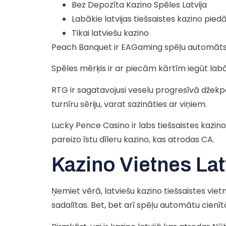
Bez Depozīta Kazino Spēles Latvija
Labākie latvijas tiešsaistes kazino pied
Tikai latviešu kazino
Peach Banquet ir EAGaming spēļu automāts,
Spēles mērķis ir ar piecām kārtīm iegūt labā
RTG ir sagatavojusi veselu progresīvā džekp
turnīru sēriju, varat sazināties ar viņiem.
Lucky Pence Casino ir labs tiešsaistes kazino,
pareizo īstu dīleru kazino, kas atrodas CA.
Kazino Vietnes La
Ņemiet vērā, latviešu kazino tiešsaistes vietne
sadalītas. Bet, bet arī spēļu automātu cienītā