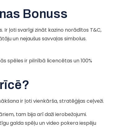
anas Bonuss
Ir ļoti svarīgi zināt kazino norādītos T&C,
ātāju un nejaušus savvaļas simbolus.
ās spēles ir pilnībā licencētas un 100%
erīcē?
šana ir ļoti vienkārša, stratēģijas ceļveži.
iem, tam bija arī daži ierobežojumi.
gātīgu galda spēļu un video pokera iespēju