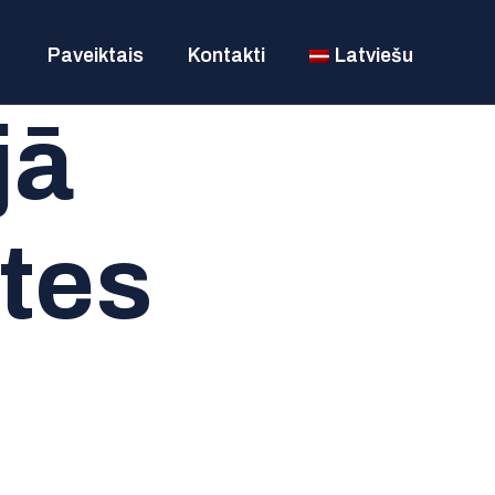
Paveiktais
Kontakti
Latviešu
jā
tes