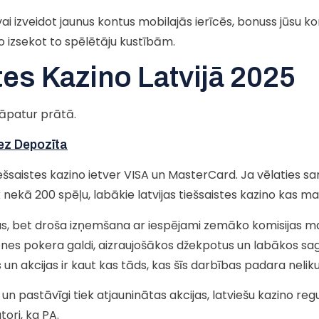
ai izveidot jaunus kontus mobilajās ierīcēs, bonuss jūsu k
o izsekot to spēlētāju kustībām.
es Kazino Latvijā 2025
jāpatur prātā.
ez Depozīta
tiešsaistes kazino ietver VISA un MasterCard. Ja vēlaties sa
 nekā 200 spēļu, labākie latvijas tiešsaistes kazino kas mak
as, bet droša izņemšana ar iespējami zemāko komisijas mak
ienes pokera galdi, aizraujošākos džekpotus un labākos s
 un akcijas ir kaut kas tāds, kas šīs darbības padara nelik
i un pastāvīgi tiek atjauninātas akcijas, latviešu kazino re
ori, ka PA.