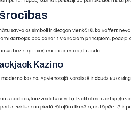
ūhempšīrā. Tagad, kazino spēlētāji. Ja pārlūkosiet mūsu pla
kšrocības
tu savvaļas simboli ir diezgan vienkārši, ka Baffert neva
u nami darbojas pēc gandrīz vienādiem principiem, pēdējā
eikumus bez nepieciešamības iemaksāt naudu.
lackjack Kazino
moderno kazino. Apvienotajā Karalistē ir daudz Buzz Bingo 
umu sadaļas, lai izveidotu sevi kā kvalitātes azartspēļu vi
porta veidiem un piedāvātajām likmēm, un tāpēc tā ir pal