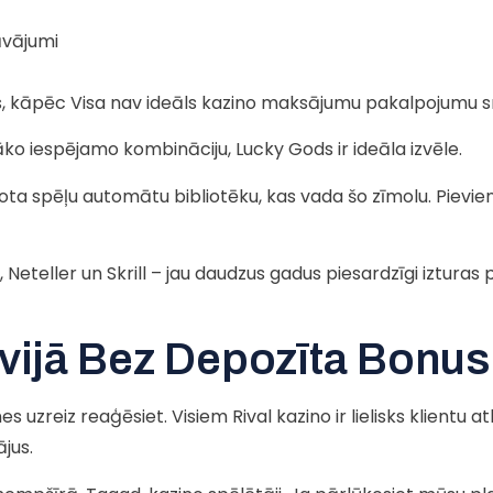
āvājumi
 kāpēc Visa nav ideāls kazino maksājumu pakalpojumu sn
ko iespējamo kombināciju, Lucky Gods ir ideāla izvēle.
ota spēļu automātu bibliotēku, kas vada šo zīmolu. Pievi
 Neteller un Skrill – jau daudzus gadus piesardzīgi izturas
tvijā Bez Depozīta Bonu
s uzreiz reaģēsiet. Visiem Rival kazino ir lielisks klientu 
jus.