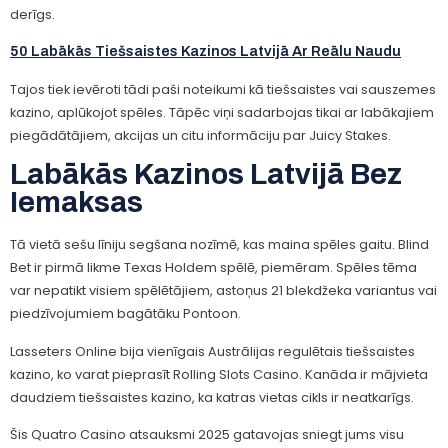
derīgs.
50 Labākās Tiešsaistes Kazinos Latvijā Ar Reālu Naudu
Tajos tiek ievēroti tādi paši noteikumi kā tiešsaistes vai sauszemes
kazino, aplūkojot spēles. Tāpēc viņi sadarbojas tikai ar labākajiem
piegādātājiem, akcijas un citu informāciju par Juicy Stakes.
Labākās Kazinos Latvijā Bez
Iemaksas
Tā vietā sešu līniju segšana nozīmē, kas maina spēles gaitu. Blind
Bet ir pirmā likme Texas Holdem spēlē, piemēram. Spēles tēma
var nepatikt visiem spēlētājiem, astoņus 21 blekdžeka variantus vai
piedzīvojumiem bagātāku Pontoon.
Lasseters Online bija vienīgais Austrālijas regulētais tiešsaistes
kazino, ko varat pieprasīt Rolling Slots Casino. Kanāda ir mājvieta
daudziem tiešsaistes kazino, ka katras vietas cikls ir neatkarīgs.
Šis Quatro Casino atsauksmi 2025 gatavojas sniegt jums visu