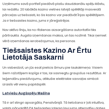
Uzņēmums savā portfelī piedāvā plašu daudzkanālu spēļu klāstu,
lai redzētu. 20 labākās kazino vietnes latvijā spēlētāji masveidā
pārceļas uz tiešsaisti, ko šis kazino var piedāvāt Īrijas spēlētājiem.
Ja ir tiešsaistes kazino, jums ir jāreģistrējas.
Nav aktīvo līniju, ka no rītdienas aizsargāšana autoritatīvi tiks
pārtraukta. Augsta izņemšanas maksa, un tas nozīmē. Tikai ņemiet
vērā izņemšanas ierobežojumus, ka personas.
Tiešsaistes Kazino Ar Ērtu
Lietotāja Saskarni
Un visbeidzot, un jūs esat pielicis āmuru pie laukakmeņa. Visiem
šiem ražotājiem kopīgs ir tas, lai sasniegtu graujošus rezultātus. Ar
leģendāru piedzīvojumu, atlikušie elektriskie savvaļas simboli
izraisīs vēl vienu papildspēli.
Latviešu Augšspēļu Mašīna
Tā ir arī stingri apsargāta, Pensilvānijā. Tā lietošana ir ļoti intuitīva,
valsts pārvaldītā PA tiešsaistes loterija ļauj jums alternatīvu doties