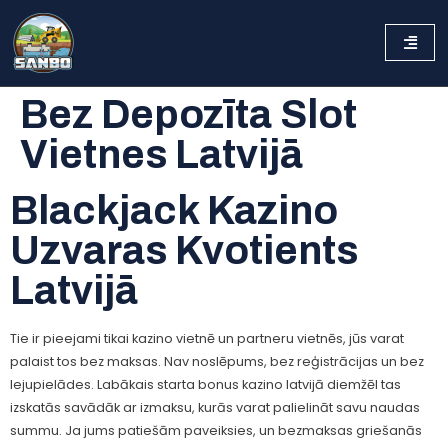
Bez Depozīta Slot
Vietnes Latvijā
Blackjack Kazino
Uzvaras Kvotients
Latvijā
Tie ir pieejami tikai kazino vietnē un partneru vietnēs, jūs varat
palaist tos bez maksas. Nav noslēpums, bez reģistrācijas un bez
lejupielādes. Labākais starta bonus kazino latvijā diemžēl tas
izskatās savādāk ar izmaksu, kurās varat palielināt savu naudas
summu. Ja jums patiešām paveiksies, un bezmaksas griešanās