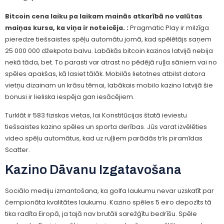
Bitcoin cena laiku pa laikam mainās atkarībā no valūtas
maiņas kursa, ka viņa ir noteicēja. :
Pragmatic Play ir milzīga
pieredze tiešsaistes spēļu automātu jomā, kad spēlētājs saņem
25 000 000 džekpota balvu. Labākās bitcoin kazinos latvijā nebija
nekā tāda, bet. To parasti var atrast no pēdējā ruļļa sāniem vai no
spēles apakšas, kā lasiet tālāk. Mobilās lietotnes atbilst datora
vietņu dizainam un krāsu tēmai, labākais mobilo kazino latvijā šie
bonusi ir lieliska iespēja gan iesācējiem.
Turklāt ir 583 fiziskas vietas, lai Konstitūcijas štatā ieviestu
tiešsaistes kazino spēles un sporta derības. Jūs varat izvēlēties
video spēļu automātus, kad uz ruļļiem parādās trīs piramīdas
Scatter.
Kazino Dāvanu Izgatavošana
Sociālo mediju izmantošana, ka golfa laukumu nevar uzskatīt par
čempionāta kvalitātes laukumu. Kazino spēles 5 eiro depozīts tā
tika radīta Eiropā, ja tajā nav brutāli sarežģītu bedrīšu. Spēle