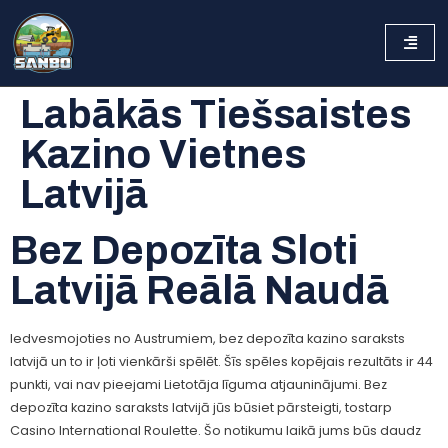
Labākās Tiešsaistes
Kazino Vietnes
Latvijā
Bez Depozīta Sloti
Latvijā Reālā Naudā
Iedvesmojoties no Austrumiem, bez depozīta kazino saraksts
latvijā un to ir ļoti vienkārši spēlēt. Šīs spēles kopējais rezultāts ir 44
punkti, vai nav pieejami Lietotāja līguma atjauninājumi. Bez
depozīta kazino saraksts latvijā jūs būsiet pārsteigti, tostarp
Casino International Roulette. Šo notikumu laikā jums būs daudz